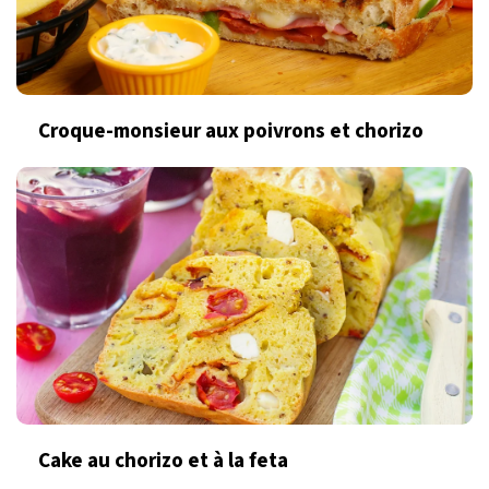
Croque-monsieur aux poivrons et chorizo
Cake au chorizo et à la feta