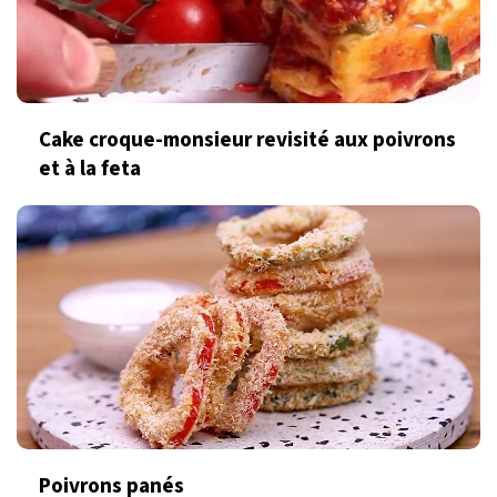
Cake croque-monsieur revisité aux poivrons
et à la feta
Poivrons panés