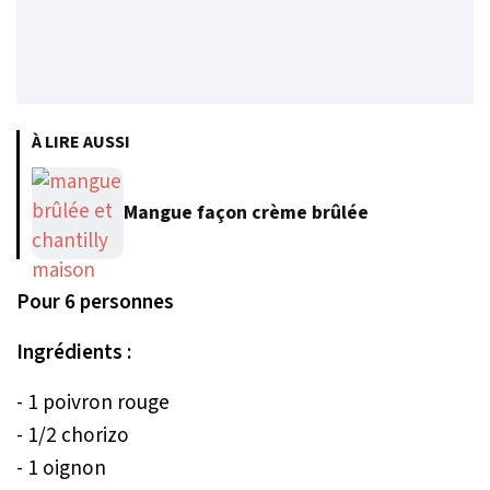
À LIRE AUSSI
Mangue façon crème brûlée
Pour 6 personnes
Ingrédients :
- 1 poivron rouge
- 1/2 chorizo
- 1 oignon