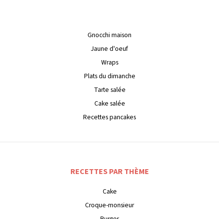
Gnocchi maison
Jaune d'oeuf
Wraps
Plats du dimanche
Tarte salée
Cake salée
Recettes pancakes
RECETTES PAR THÈME
Cake
Croque-monsieur
Burger