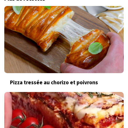
Pizza tressée au chorizo et poivrons