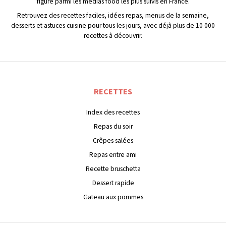
figure parmi les médias food les plus suivis en France.
Retrouvez des recettes faciles, idées repas, menus de la semaine,
desserts et astuces cuisine pour tous les jours, avec déjà plus de 10 000
recettes à découvrir.
RECETTES
Index des recettes
Repas du soir
Crêpes salées
Repas entre ami
Recette bruschetta
Dessert rapide
Gateau aux pommes