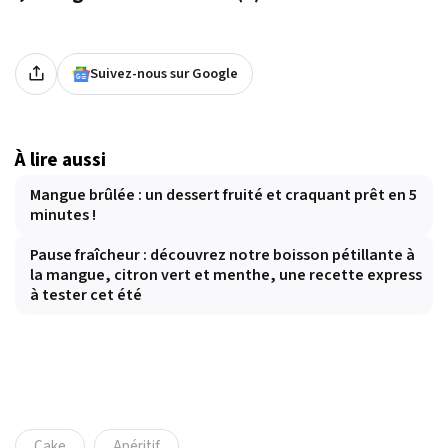
Suivez-nous sur Google
À lire aussi
Mangue brûlée : un dessert fruité et craquant prêt en 5
minutes !
Pause fraîcheur : découvrez notre boisson pétillante à
la mangue, citron vert et menthe, une recette express
à tester cet été
Cake
Apéritif