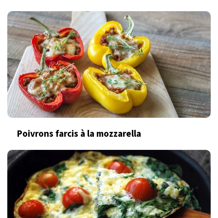
Poivrons farcis à la mozzarella