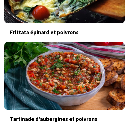
Frittata épinard et poivrons
Tartinade d'aubergines et poivrons