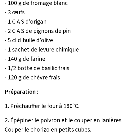
- 100 g de fromage blanc
- 3 œufs
- 1 C A S d'origan
- 2 C A S de pignons de pin
- 5 cl d'huile d'olive
- 1 sachet de levure chimique
- 140 g de farine
- 1/2 botte de basilic frais
- 120 g de chèvre frais
Préparation :
1. Préchauffer le four à 180°C.
2. Épépiner le poivron et le couper en lanières.
Couper le chorizo en petits cubes.