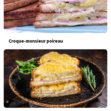
Croque-monsieur poireau