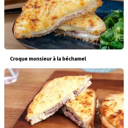
Croque monsieur à la béchamel