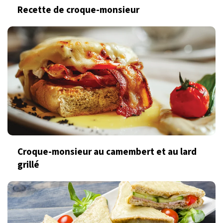
Recette de croque-monsieur
Croque-monsieur au camembert et au lard
grillé