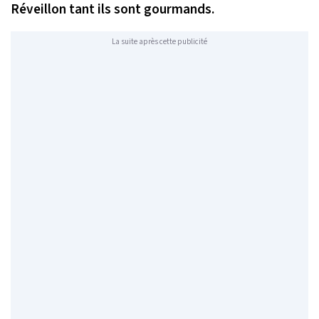
Réveillon tant ils sont gourmands.
La suite après cette publicité