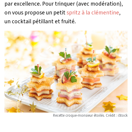
par excellence. Pour trinquer (avec modération),
on vous propose un petit
spritz à la clémentine
,
un cocktail pétillant et fruité.
Recette croque-monsieur étoilés. Crédit : iStock