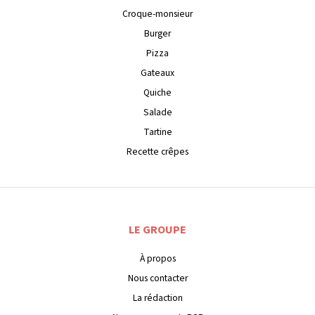
Croque-monsieur
Burger
Pizza
Gateaux
Quiche
Salade
Tartine
Recette crêpes
LE GROUPE
À propos
Nous contacter
La rédaction