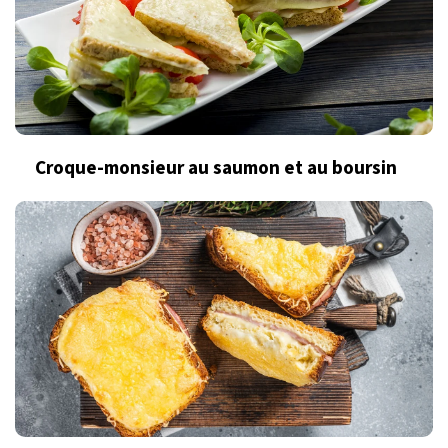
Croque-monsieur au saumon et au boursin