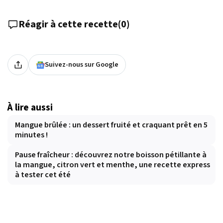
Réagir à cette recette
(
0
)
Suivez-nous sur Google
À lire aussi
Mangue brûlée : un dessert fruité et craquant prêt en 5
minutes !
Pause fraîcheur : découvrez notre boisson pétillante à
la mangue, citron vert et menthe, une recette express
à tester cet été