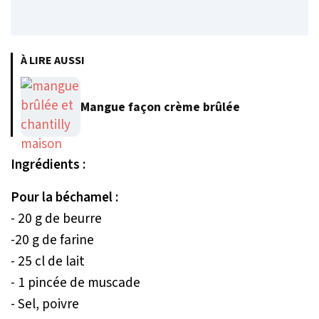
À LIRE AUSSI
Mangue façon crème brûlée
Ingrédients :
Pour la béchamel :
- 20 g de beurre
-20 g de farine
- 25 cl de lait
- 1 pincée de muscade
- Sel, poivre