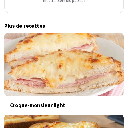
mettra plein les papilles !
Plus de recettes
Croque-monsieur light