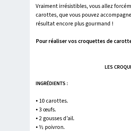
Vraiment irrésistibles, vous allez forcé
carottes, que vous pouvez accompagner
résultat encore plus gourmand !
Pour réaliser vos croquettes de carotte
LES CROQU
INGRÉDIENTS :
⦁ 10 carottes.
⦁ 3 œufs.
⦁ 2 gousses d’ail.
⦁ ½ poivron.