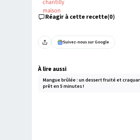
Réagir à cette recette
(
0
)
Suivez-nous sur Google
À lire aussi
Mangue brûlée : un dessert fruité et craqua
prêt en 5 minutes !