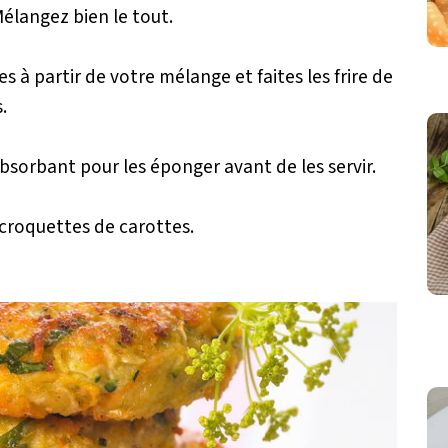
Mélangez bien le tout.
s à partir de votre mélange et faites les frire de
.
absorbant pour les éponger avant de les servir.
croquettes de carottes.