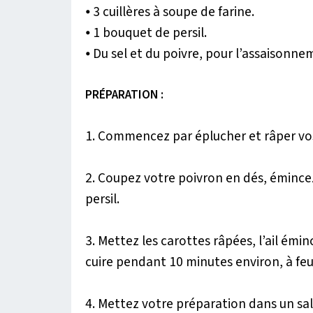
⦁ 3 cuillères à soupe de farine.
⦁ 1 bouquet de persil.
⦁ Du sel et du poivre, pour l’assaisonne
PRÉPARATION :
1. Commencez par éplucher et râper vos
2. Coupez votre poivron en dés, émincez
persil.
3. Mettez les carottes râpées, l’ail émi
cuire pendant 10 minutes environ, à feu
4. Mettez votre préparation dans un sala