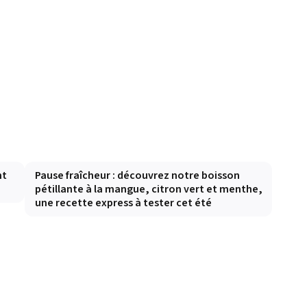
nt
Pause fraîcheur : découvrez notre boisson
pétillante à la mangue, citron vert et menthe,
une recette express à tester cet été