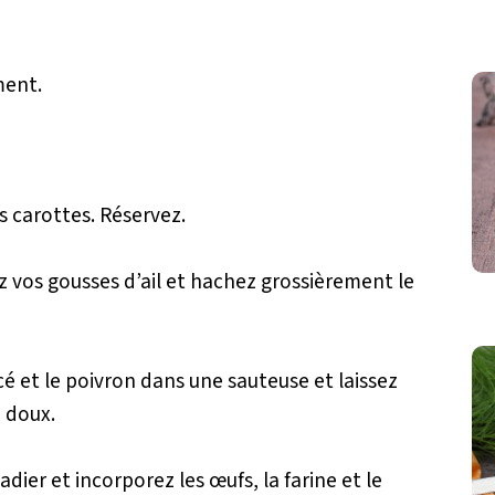
ment.
 carottes. Réservez.
 vos gousses d’ail et hachez grossièrement le
ncé et le poivron dans une sauteuse et laissez
 doux.
dier et incorporez les œufs, la farine et le