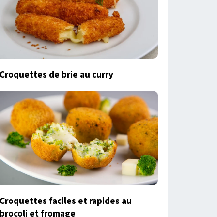
Croquettes de brie au curry
Croquettes faciles et rapides au
brocoli et fromage