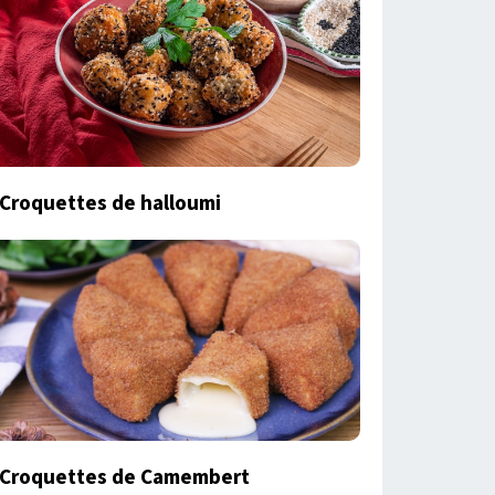
Croquettes de halloumi
Croquettes de Camembert