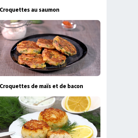
Croquettes au saumon
Croquettes de maïs et de bacon