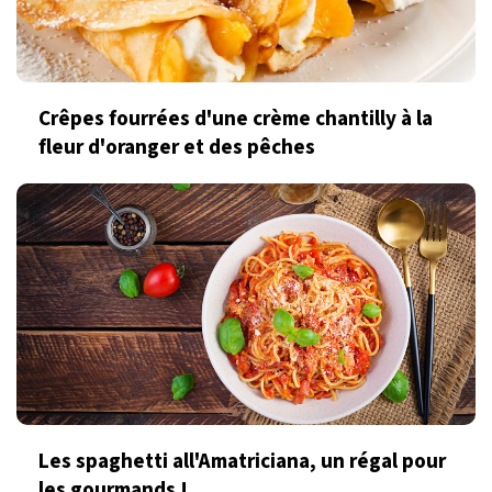
Crêpes fourrées d'une crème chantilly à la
fleur d'oranger et des pêches
Les spaghetti all'Amatriciana, un régal pour
les gourmands !