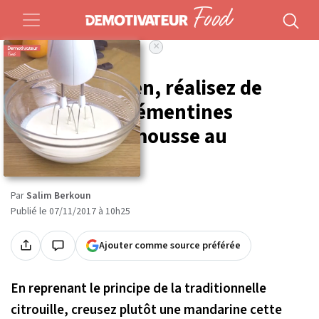
×
Accueil
Food
Recettes
Pour Halloween, réalisez de
terrifiantes clémentines
fourrées à la mousse au
chocolat !
Par
Salim Berkoun
Publié le 07/11/2017 à 10h25
Ajouter comme source préférée
En reprenant le principe de la traditionnelle
citrouille, creusez plutôt une mandarine cette