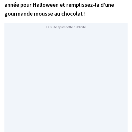
année pour Halloween et remplissez-la d’une
gourmande mousse au chocolat !
La suite après cette publicité