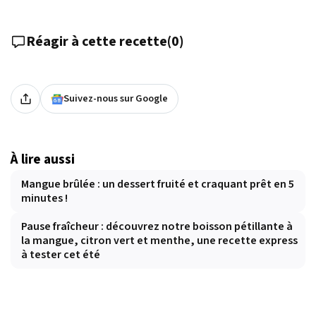
Réagir à cette recette
(
0
)
Suivez-nous sur Google
À lire aussi
Mangue brûlée : un dessert fruité et craquant prêt en 5
minutes !
Pause fraîcheur : découvrez notre boisson pétillante à
la mangue, citron vert et menthe, une recette express
à tester cet été