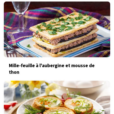
Mille-feuille à l'aubergine et mousse de
thon