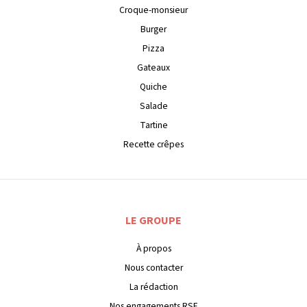
Croque-monsieur
Burger
Pizza
Gateaux
Quiche
Salade
Tartine
Recette crêpes
LE GROUPE
À propos
Nous contacter
La rédaction
Nos engagements RSE