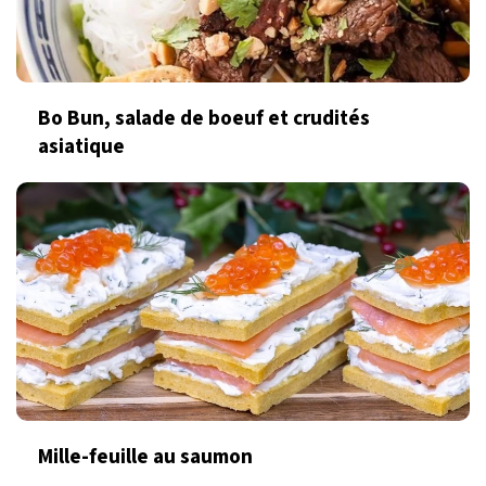
Bo Bun, salade de boeuf et crudités
asiatique
Mille-feuille au saumon