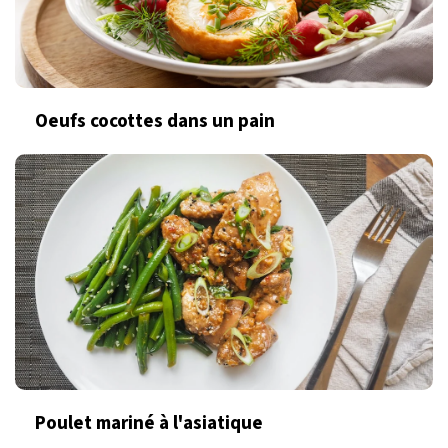
Oeufs cocottes dans un pain
Poulet mariné à l'asiatique