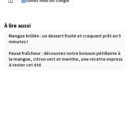
Suivez-nous sur Google
À lire aussi
Mangue brûlée : un dessert fruité et craquant prêt en 5
minutes !
Pause fraîcheur : découvrez notre boisson pétillante à
la mangue, citron vert et menthe, une recette express
à tester cet été