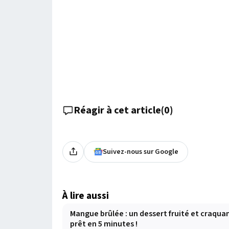
Réagir à cet article
(
0
)
Suivez-nous sur Google
À lire aussi
Mangue brûlée : un dessert fruité et craqua
prêt en 5 minutes !