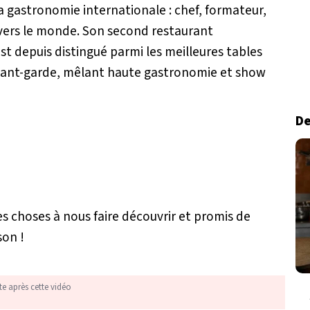
 gastronomie internationale : chef, formateur,
ravers le monde. Son second restaurant
st depuis distingué parmi les meilleures tables
'avant-garde, mêlant haute gastronomie et show
De
es choses à nous faire découvrir et promis de
son !
te après cette vidéo