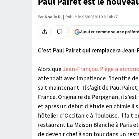
Paul Pairet est le nouveau
Par
Noelly R.
Publié le 06/09/2019 à 10h17
Ajouter comme source préfér
C'est Paul Pairet qui remplacera Jean-F
Alors que
Jean-François Piège a annonc
attendait avec impatience l'identité de 
sait maintenant : Il s’agit de Paul Pair
France. Originaire de Perpignan, il s’est
et après un début d’étude en chimie il s
hôtelier d’Occitanie à Toulouse. Il fait
restaurant La Maison Blanche à Paris e
de devenir chef à son tour dans un resta