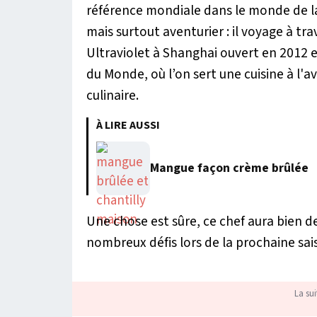
référence mondiale dans le monde de la
mais surtout aventurier : il voyage à t
Ultraviolet à Shanghai ouvert en 2012 e
du Monde, où l’on sert une cuisine à l
culinaire.
À LIRE AUSSI
Mangue façon crème brûlée
Une chose est sûre, ce chef aura bien d
nombreux défis lors de la prochaine sai
La sui