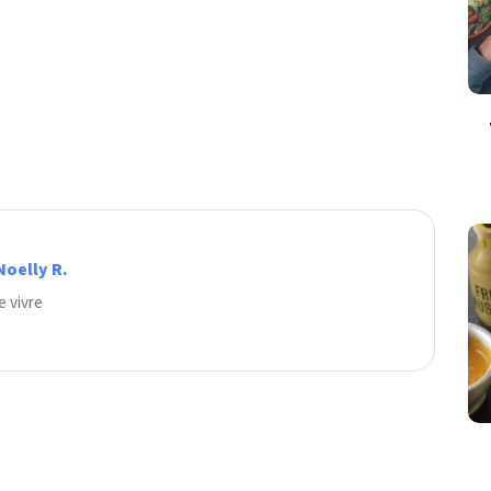
Noelly R.
e vivre