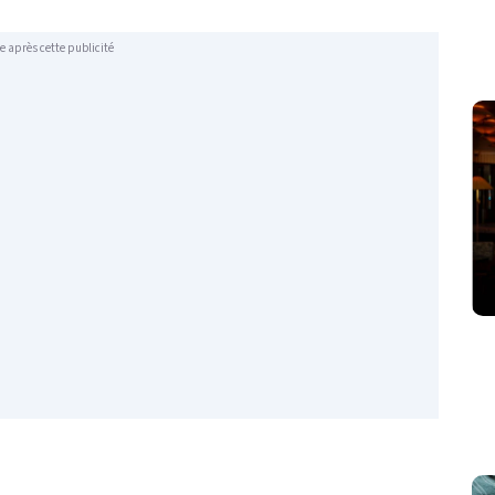
e après cette publicité