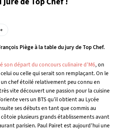
 juré de Top Chef !
ée
rançois Piège à la table du jury de Top Chef.
é son départ du concours culinaire d'M6
, on
celui ou celle qui serait son remplaçant. On le
et, un chef étoilé relativement peu connu en
 très vite découvert une passion pour la cuisine
’oriente vers un BTS qu’il obtient au Lycée
 ensuite ses débuts en tant que commis au
t côtoie plusieurs grands établissements avant
urant parisien. Paul Pairet est aujourd'hui une