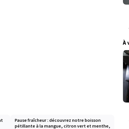
À 
nt
Pause fraîcheur : découvrez notre boisson
pétillante à la mangue, citron vert et menthe,