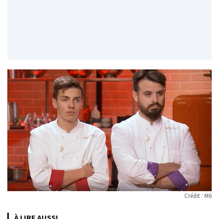
Crédit : M6
À LIRE AUSSI