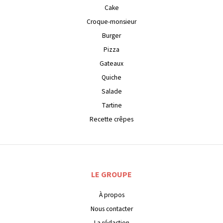
Cake
Croque-monsieur
Burger
Pizza
Gateaux
Quiche
Salade
Tartine
Recette crêpes
LE GROUPE
À propos
Nous contacter
La rédaction