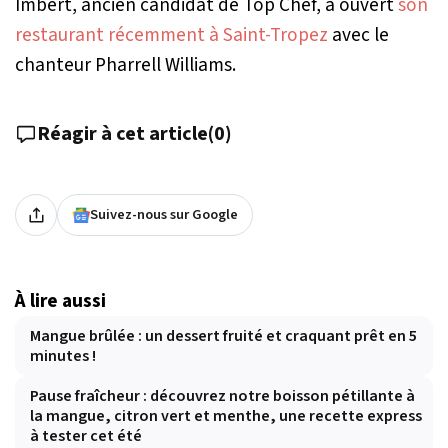
Imbert, ancien candidat de Top Chef, a ouvert
son
restaurant récemment à Saint-Tropez
avec le
chanteur Pharrell Williams.
Réagir à cet article
(
0
)
Suivez-nous sur Google
À lire aussi
Mangue brûlée : un dessert fruité et craquant prêt en 5
minutes !
Pause fraîcheur : découvrez notre boisson pétillante à
la mangue, citron vert et menthe, une recette express
à tester cet été