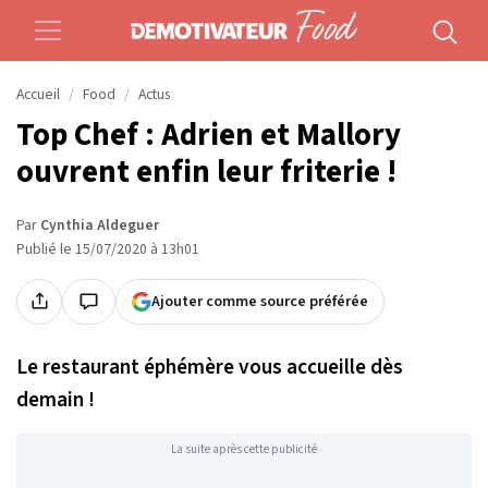
Accueil
Food
Actus
Top Chef : Adrien et Mallory
ouvrent enfin leur friterie !
Par
Cynthia Aldeguer
Publié le 15/07/2020 à 13h01
Ajouter comme source préférée
Le restaurant éphémère vous accueille dès
demain !
La suite après cette publicité