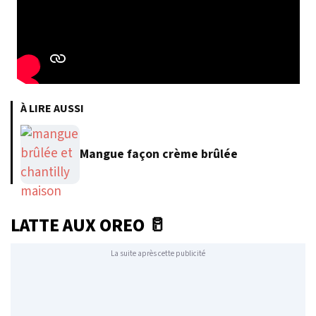
À LIRE AUSSI
Mangue façon crème brûlée
LATTE AUX OREO 🥛
La suite après cette publicité