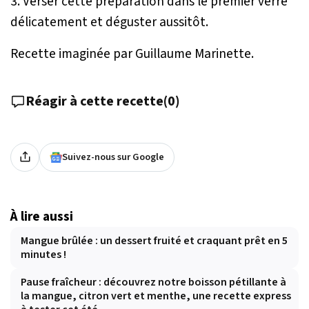
3. Verser cette préparation dans le premier verre
délicatement et déguster aussitôt.
Recette imaginée par Guillaume Marinette.
Réagir à cette recette
(
0
)
Suivez-nous sur Google
À lire aussi
Mangue brûlée : un dessert fruité et craquant prêt en 5
minutes !
Pause fraîcheur : découvrez notre boisson pétillante à
la mangue, citron vert et menthe, une recette express