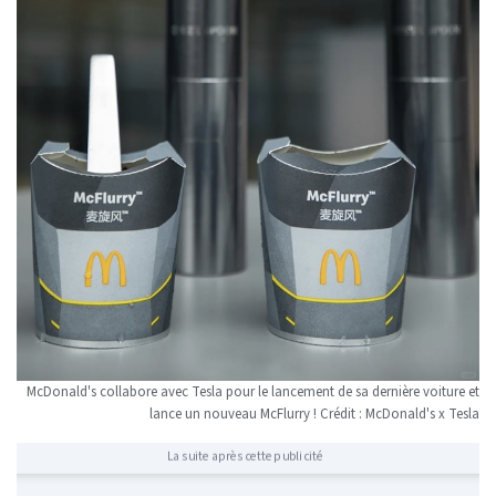
McDonald's collabore avec Tesla pour le lancement de sa dernière voiture et
lance un nouveau McFlurry ! Crédit : McDonald's x Tesla
La suite après cette publicité