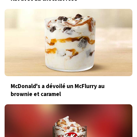
McDonald's a dévoilé un McFlurry au
brownie et caramel