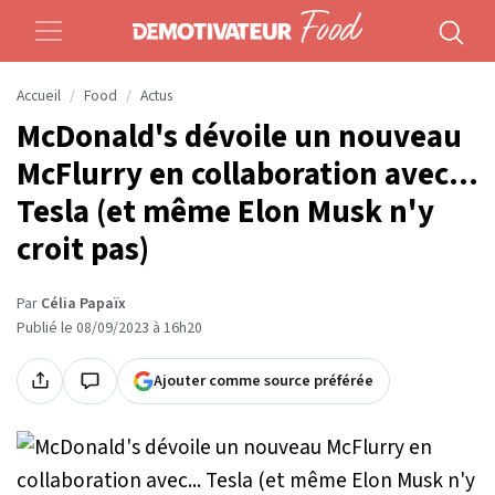
Accueil
Food
Actus
McDonald's dévoile un nouveau
McFlurry en collaboration avec...
Tesla (et même Elon Musk n'y
croit pas)
Par
Célia Papaïx
Publié le 08/09/2023 à 16h20
Ajouter comme source préférée