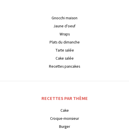
Gnocchi maison
Jaune d'oeuf
Wraps
Plats du dimanche
Tarte salée
Cake salée
Recettes pancakes
RECETTES PAR THÈME
Cake
Croque-monsieur
Burger