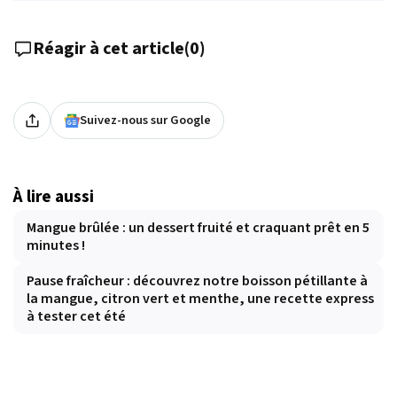
Réagir à cet article
(
0
)
Suivez-nous sur Google
À lire aussi
Mangue brûlée : un dessert fruité et craquant prêt en 5
minutes !
Pause fraîcheur : découvrez notre boisson pétillante à
la mangue, citron vert et menthe, une recette express
à tester cet été