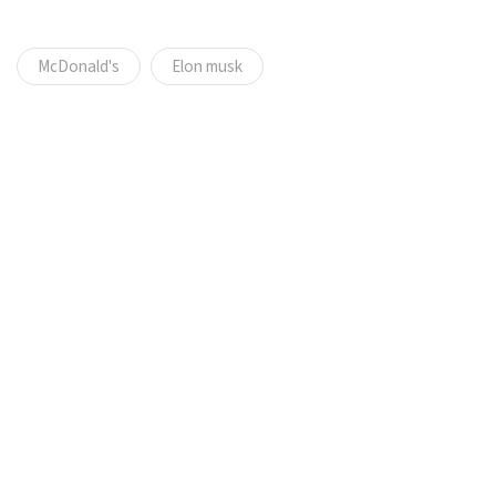
McDonald's
Elon musk