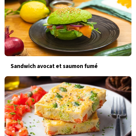
Sandwich avocat et saumon fumé