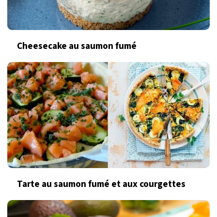
Cheesecake au saumon fumé
Tarte au saumon fumé et aux courgettes