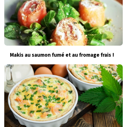
Makis au saumon fumé et au fromage frais !