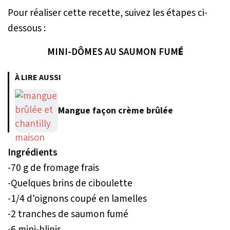
Pour réaliser cette recette, suivez les étapes ci-
dessous :
MINI-DÔMES AU SAUMON FUM
É
À LIRE AUSSI
Mangue façon crème brûlée
Ingrédients
-70 g de fromage frais
-Quelques brins de ciboulette
-1/4 d'oignons coupé en lamelles
-2 tranches de saumon fumé
-6 mini-blinis