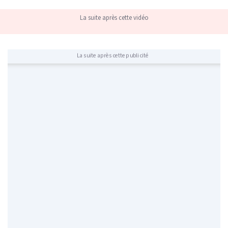
La suite après cette vidéo
La suite après cette publicité