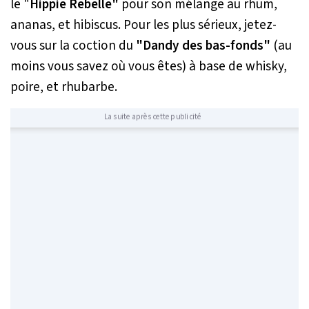
le "
Hippie Rebelle"
pour son mélange au rhum,
ananas, et hibiscus. Pour les plus sérieux, jetez-
vous sur la coction du
"Dandy des bas-fonds"
(au
moins vous savez où vous êtes) à base de whisky,
poire, et rhubarbe.
La suite après cette publicité