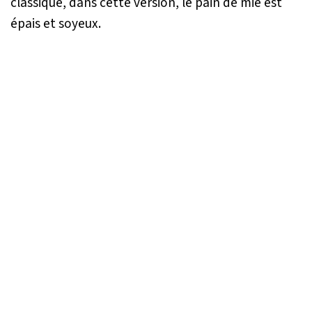
classique, dans cette version, le pain de mie est
épais et soyeux.