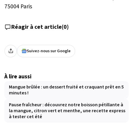
75004 Paris
Réagir à cet article
(
0
)
Suivez-nous sur Google
À lire aussi
Mangue brûlée : un dessert fruité et craquant prêt en 5
minutes !
Pause fraîcheur : découvrez notre boisson pétillante à
la mangue, citron vert et menthe, une recette express
à tester cet été