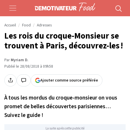
Accueil
Food
Adresses
Les rois du croque-Monsieur se
trouvent à Paris, découvrez-les !
Par
Myriam D.
Publié le 28/08/2018 à 09h58
Ajouter comme source préférée
À tous les mordus du croque-monsieur on vous
promet de belles découvertes parisiennes…
Suivez le guide !
La suite après cette publicité