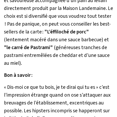
et savoureuse accompagnée d’un pain au levain
directement produit par la Maison Landemaine. Le
choix est si diversifié que vous voudrez tout tester
! Pas de panique, on peut vous conseiller les best-
sellers de la carte :
"L’éffiloché
de porc"
(lentement macéré dans une sauce barbecue) et
"le carré de Pastrami"
(généreuses tranches de
pastrami entremêlées de cheddar et d’une sauce
au miel).
Bon à savoir :
« Dis-moi ce que tu bois, je te dirai qui tu es » c’est
l’impression étrange quand on ose s’attaquer aux
breuvages de l’établissement, excentriques au
possible. Les hipsters incompris se happeront sur