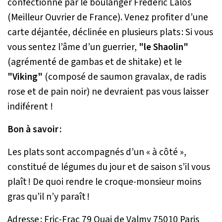
confectionné par le boulanger Fréderic Lalos
(Meilleur Ouvrier de France). Venez profiter d’une
carte déjantée, déclinée en plusieurs plats : Si vous
vous sentez l’âme d’un guerrier,
"le Shaolin"
(agrémenté de gambas et de shitake) et le
"Viking"
(composé de saumon gravalax, de radis
rose et de pain noir) ne devraient pas vous laisser
indiférent !
Bon à savoir :
Les plats sont accompagnés d’un « à côté »,
constitué de légumes du jour et de saison s’il vous
plaît ! De quoi rendre le croque-monsieur moins
gras qu’il n’y paraît !
Adresse : Fric-Frac 79 Quai de Valmy 75010 Paris