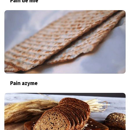
Pain de mie
Pain azyme