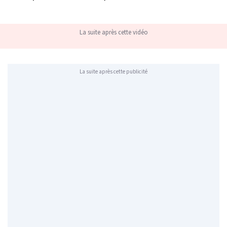
La suite après cette vidéo
La suite après cette publicité