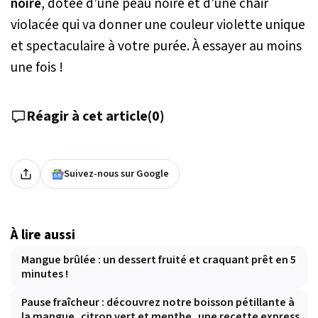
noire
, dotée d’une peau noire et d’une chair
violacée qui va donner une couleur violette unique
et spectaculaire à votre purée. À essayer au moins
une fois !
Réagir à cet article
(
0
)
Suivez-nous sur Google
À lire aussi
Mangue brûlée : un dessert fruité et craquant prêt en 5
minutes !
Pause fraîcheur : découvrez notre boisson pétillante à
la mangue, citron vert et menthe, une recette express