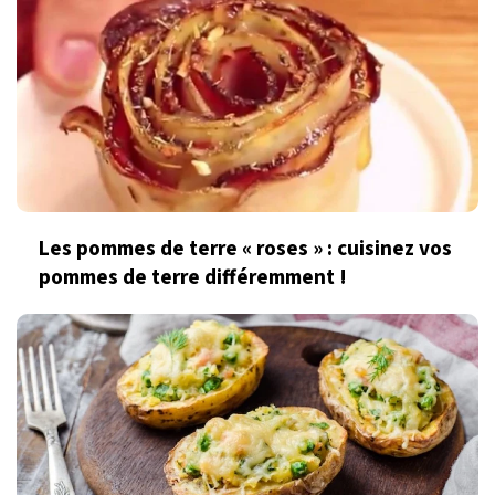
Les pommes de terre « roses » : cuisinez vos
pommes de terre différemment !