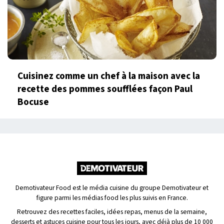
Cuisinez comme un chef à la maison avec la
recette des pommes soufflées façon Paul
Bocuse
Demotivateur Food est le média cuisine du groupe Demotivateur et
figure parmi les médias food les plus suivis en France.
Retrouvez des recettes faciles, idées repas, menus de la semaine,
desserts et astuces cuisine pour tous les jours, avec déjà plus de 10 000