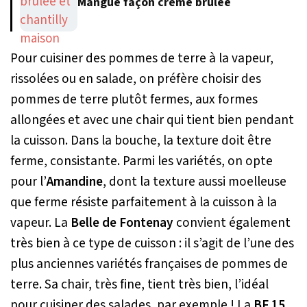
Mangue façon crème brûlée
Pour cuisiner des pommes de terre à la vapeur,
rissolées ou en salade, on préfère choisir des
pommes de terre plutôt fermes, aux formes
allongées et avec une chair qui tient bien pendant
la cuisson. Dans la bouche, la texture doit être
ferme, consistante. Parmi les variétés, on opte
pour l’
Amandine
, dont la texture aussi moelleuse
que ferme résiste parfaitement à la cuisson à la
vapeur. La
Belle de Fontenay
convient également
très bien à ce type de cuisson : il s’agit de l’une des
plus anciennes variétés françaises de pommes de
terre. Sa chair, très fine, tient très bien, l’idéal
pour cuisiner des salades, par exemple ! La
BF 15
,