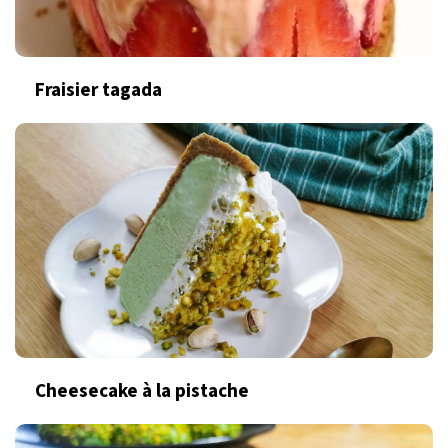
Fraisier tagada
Cheesecake à la pistache