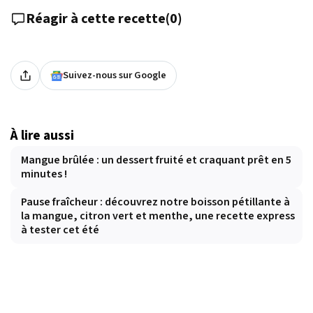
Réagir à cette recette
(
0
)
Suivez-nous sur Google
À lire aussi
Mangue brûlée : un dessert fruité et craquant prêt en 5
minutes !
Pause fraîcheur : découvrez notre boisson pétillante à
la mangue, citron vert et menthe, une recette express
à tester cet été