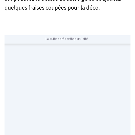
quelques fraises coupées pour la déco.
La suite après cette publicité