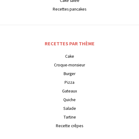
Cake salée
Recettes pancakes
RECETTES PAR THÈME
Cake
Croque-monsieur
Burger
Pizza
Gateaux
Quiche
Salade
Tartine
Recette crêpes