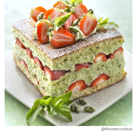
@Mavieencouleurs