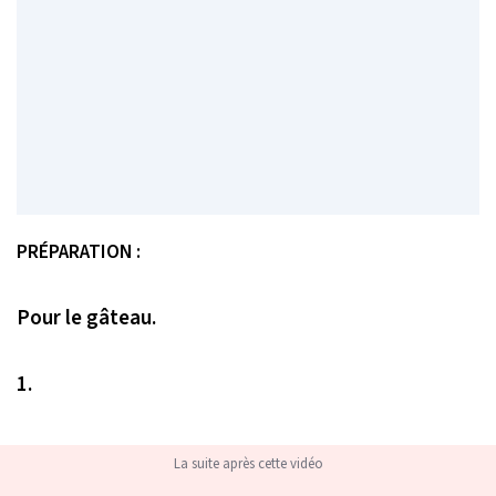
PRÉPARATION :
Pour le gâteau.
1.
La suite après cette vidéo