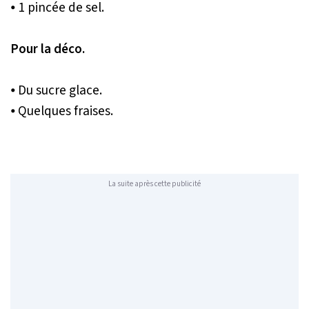
⦁ 1 pincée de sel.
Pour la déco.
⦁ Du sucre glace.
⦁ Quelques fraises.
La suite après cette publicité