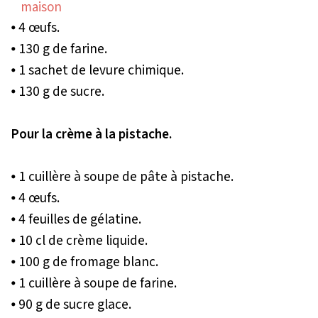
⦁ 4 œufs.
⦁ 130 g de farine.
⦁ 1 sachet de levure chimique.
⦁ 130 g de sucre.
Pour la crème à la pistache.
⦁ 1 cuillère à soupe de pâte à pistache.
⦁ 4 œufs.
⦁ 4 feuilles de gélatine.
⦁ 10 cl de crème liquide.
⦁ 100 g de fromage blanc.
⦁ 1 cuillère à soupe de farine.
⦁ 90 g de sucre glace.