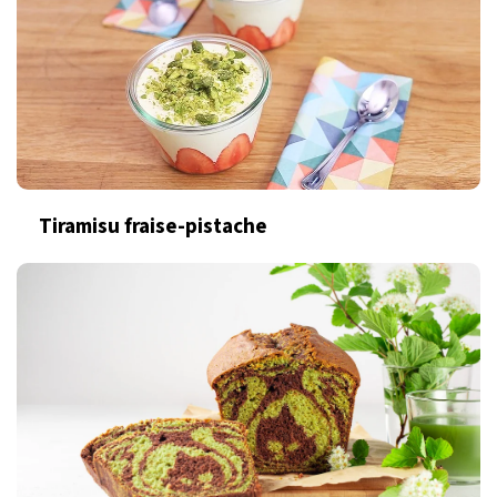
Tiramisu fraise-pistache