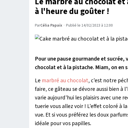
Le marbré au chocolat et 
à l'heure du goûter !
Par
Célia Papaïx
·
Publié le 14/02/2023 à 12:00
Pour une pause gourmande et sucrée, voi
chocolat et à la pistache. Miam, on en s
Le
marbré au chocolat
, c'est notre péc
faire, ce gâteau se dévore aussi bien à 
varie aujourd'hui les plaisirs avec une r
tuerie vous allez voir ! L'effet coloré 
vue. Et si vous préférez les doux parfums
idéale pour vos papilles.