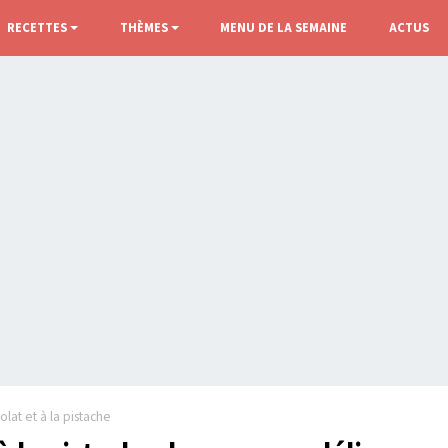
RECETTES
THÈMES
MENU DE LA SEMAINE
ACTUS
at et à la pistache