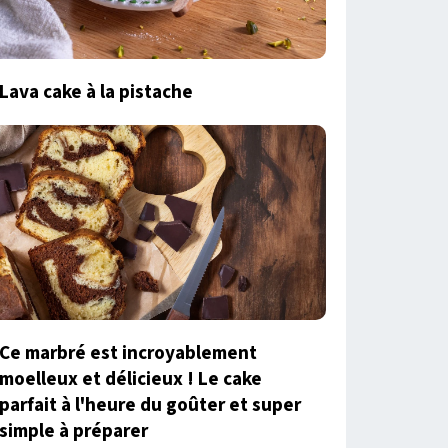
Lava cake à la pistache
Ce marbré est incroyablement
moelleux et délicieux ! Le cake
parfait à l'heure du goûter et super
simple à préparer