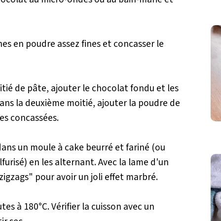
hes en poudre assez fines et concasser le
ié de pâte, ajouter le chocolat fondu et les
ans la deuxième moitié, ajouter la poudre de
hes concassées.
dans un moule à cake beurré et fariné (ou
furisé) en les alternant. Avec la lame d'un
zigzags" pour avoir un joli effet marbré.
es à 180°C. Vérifier la cuisson avec un