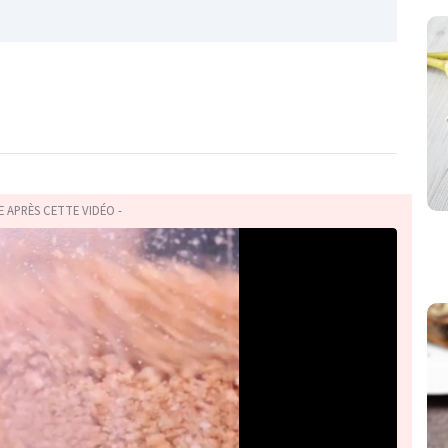
TE APRÈS CETTE VIDÉO -