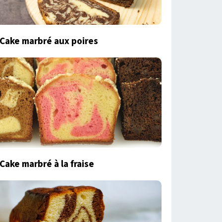
Cake marbré aux poires
Cake marbré à la fraise