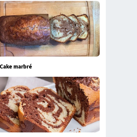
Cake marbré