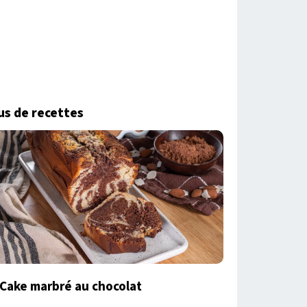
us de recettes
Cake marbré au chocolat