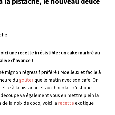
à la pistache, le nouveau délice
ci une recette irrésistible : un cake marbré au
alive d'avance !
hé mignon régressif préféré ! Moelleux et facile à
l'heure du
goûter
que le matin avec son café. On
ecette à la pistache et au chocolat, c'est une
à la découpe va également vous en mettre plein la
 de la noix de coco, voici la
recette
exotique