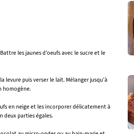
 Battre les jaunes d'oeufs avec le sucre et le
la levure puis verser le lait. Mélanger jusqu'à
ien homogène.
ufs en neige et les incorporer délicatement à
en deux parties égales.
hocolat au micro-ondes ou au bain-marie et