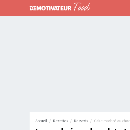
Accueil
Recettes
Desserts
Cake marbré au chocol