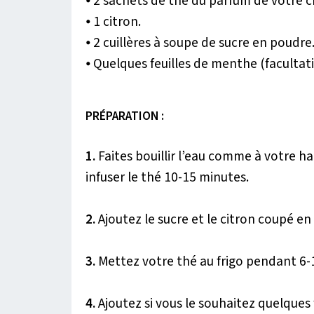
⦁ 2 sachets de thé du parfum de votre c
⦁ 1 citron.
⦁ 2 cuillères à soupe de sucre en poudre
⦁ Quelques feuilles de menthe (facultati
PRÉPARATION :
1.
Faites bouillir l’eau comme à votre ha
infuser le thé 10-15 minutes.
2.
Ajoutez le sucre et le citron coupé en
3.
Mettez votre thé au frigo pendant 6-
4.
Ajoutez si vous le souhaitez quelques 