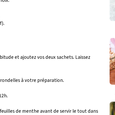
hoix.
.
f).
bitude et ajoutez vos deux sachets. Laissez
 rondelles à votre préparation.
12h.
feuilles de menthe avant de servir le tout dans