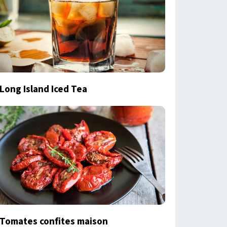
Long Island Iced Tea
Tomates confites maison