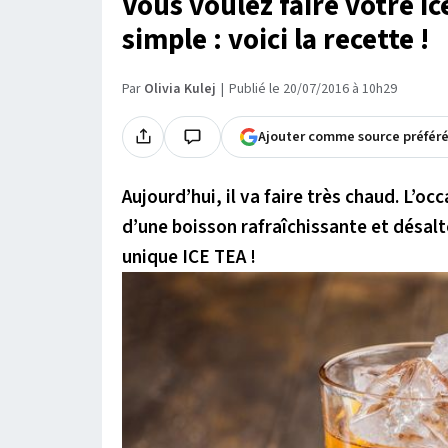
Vous voulez faire votre ic
simple : voici la recette !
Par
Olivia Kulej
Publié le 20/07/2016 à 10h29
Ajouter comme source préfér
Aujourd’hui, il va faire très chaud. L’o
d’une boisson rafraîchissante et désalté
unique ICE TEA !