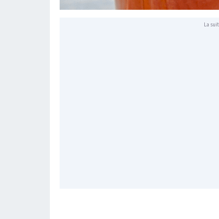
La suit