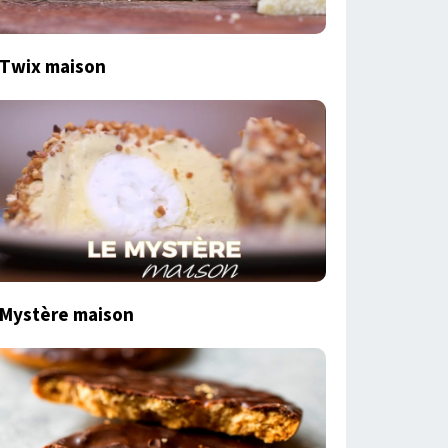
Twix maison
Mystère maison