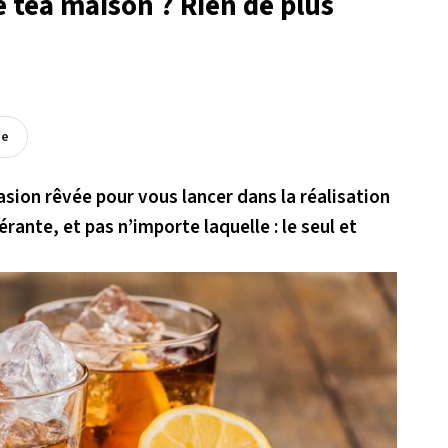
e tea maison ? Rien de plus
ée
ccasion rêvée pour vous lancer dans la réalisation
rante, et pas n’importe laquelle : le seul et