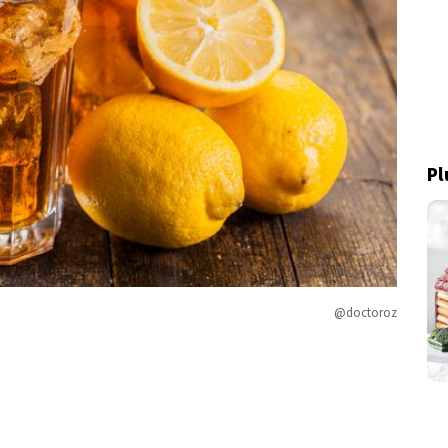
Pl
@doctoroz