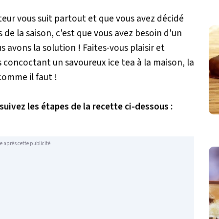
sateur vous suit partout et que vous avez décidé
de la saison, c'est que vous avez besoin d'un
avons la solution ! Faites-vous plaisir et
s concoctant un savoureux ice tea à la maison, la
comme il faut !
 suivez les étapes de la recette ci-dessous :
e après cette publicité