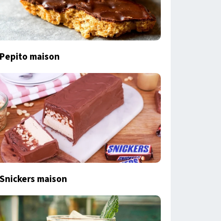
Pepito maison
Snickers maison