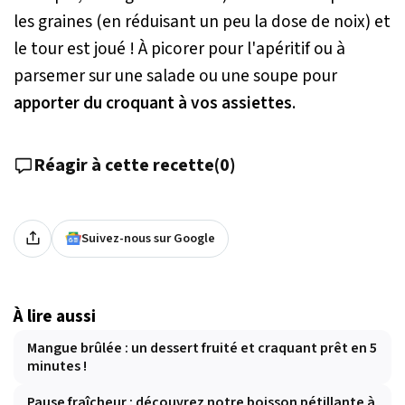
les graines (en réduisant un peu la dose de noix) et
le tour est joué ! À picorer pour l'apéritif ou à
parsemer sur une salade ou une soupe pour
apporter du croquant à vos assiettes
.
Réagir à cette recette
(
0
)
Suivez-nous sur Google
À lire aussi
Mangue brûlée : un dessert fruité et craquant prêt en 5
minutes !
Pause fraîcheur : découvrez notre boisson pétillante à