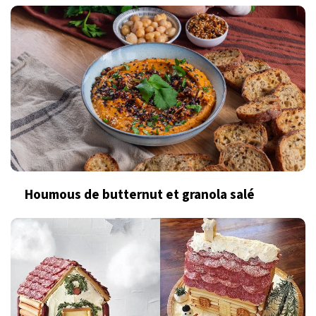
Houmous de butternut et granola salé