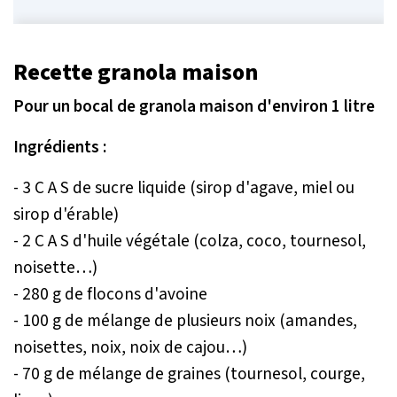
Recette granola maison
Pour un bocal de granola maison d'environ 1 litre
Ingrédients :
- 3 C A S de sucre liquide (sirop d'agave, miel ou
sirop d'érable)
- 2 C A S d'huile végétale (colza, coco, tournesol,
noisette…)
- 280 g de flocons d'avoine
- 100 g de mélange de plusieurs noix (amandes,
noisettes, noix, noix de cajou…)
- 70 g de mélange de graines (tournesol, courge,