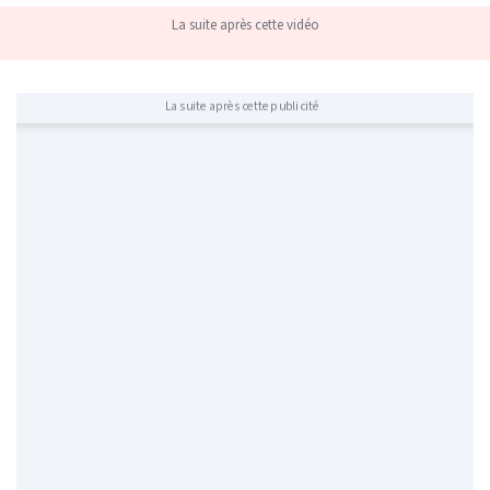
La suite après cette vidéo
La suite après cette publicité