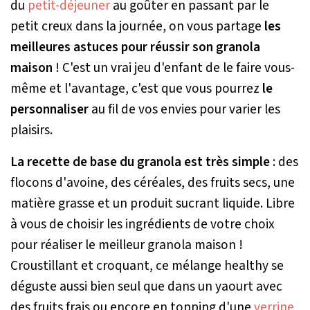
du
petit-déjeuner
au goûter en passant par le
petit creux dans la journée, on vous partage
les
meilleures astuces pour réussir son granola
maison
! C'est un vrai jeu d'enfant de le faire vous-
même et l'avantage, c'est que vous pourrez
le
personnaliser
au fil de vos envies pour varier les
plaisirs.
La recette de base du granola est très simple
: des
flocons d'avoine, des céréales, des fruits secs, une
matière grasse et un produit sucrant liquide. Libre
à vous de choisir les ingrédients de votre choix
pour réaliser le meilleur granola maison !
Croustillant et croquant, ce mélange healthy se
déguste aussi bien seul que dans un yaourt avec
des fruits frais ou encore en topping d'une
verrine