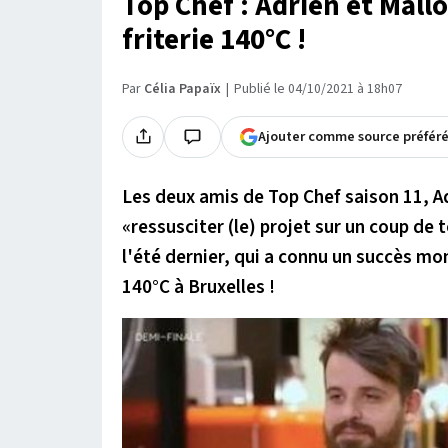
Top Chef : Adrien et Mall
friterie 140°C !
Par
Célia Papaïx
Publié le 04/10/2021 à 18h07
Ajouter comme source préfér
Les deux amis de Top Chef saison 11, A
«ressusciter (le) projet sur un coup de 
l'été dernier, qui a connu un succès mons
140°C à Bruxelles !