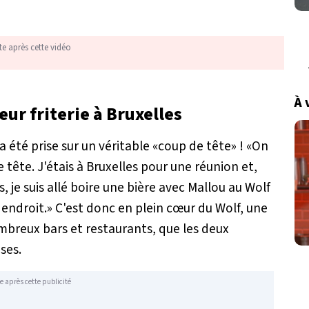
te après cette vidéo
À 
eur friterie à Bruxelles
 été prise sur un véritable «coup de tête» ! «On
de tête. J'étais à Bruxelles pour une réunion et,
 je suis allé boire une bière avec Mallou au Wolf
 endroit.» C'est donc en plein cœur du Wolf, une
ombreux bars et restaurants, que les deux
ses.
e après cette publicité