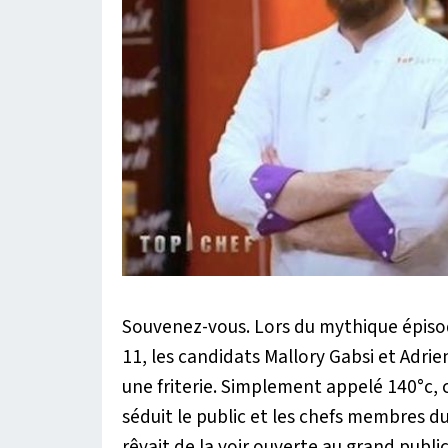
Souvenez-vous. Lors du mythique épisod
11, les candidats Mallory Gabsi et Adrie
une friterie. Simplement appelé 140°c
séduit le public et les chefs membres du
rêvait de la voir ouverte au grand public