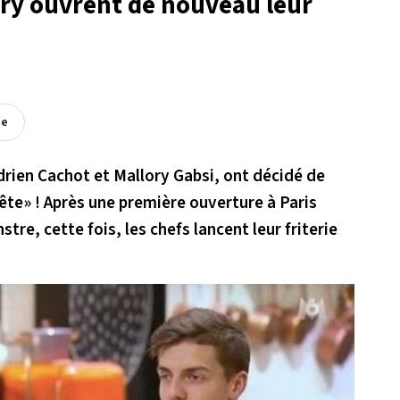
ory ouvrent de nouveau leur
ée
drien Cachot et Mallory Gabsi, ont décidé de
tête» ! Après une première ouverture à Paris
tre, cette fois, les chefs lancent leur friterie