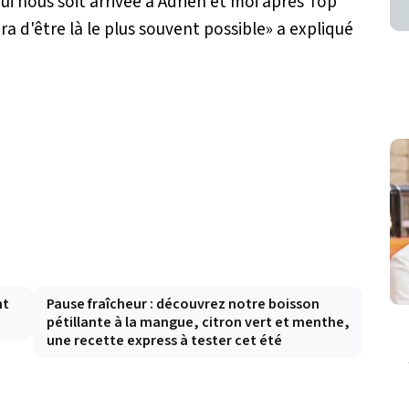
i nous soit arrivée à Adrien et moi après Top
ra d'être là le plus souvent possible» a expliqué
nt
Pause fraîcheur : découvrez notre boisson
pétillante à la mangue, citron vert et menthe,
une recette express à tester cet été