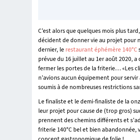
C'est alors que quelques mois plus tard
décident de donner vie au projet pour n
dernier, le
restaurant éphémère 140°C
s
prévue du 16 juillet au 1er août 2020, a
fermer les portes de la friterie… «Les 
n'avions aucun équipement pour servir 
soumis à de nombreuses restrictions san
Le finaliste et le demi-finaliste de la 
leur projet pour cause de (trop gros) su
prennent des chemins différents et s'ad
friterie 140°C bel et bien abandonnée, 
concept gastronomique de folie !