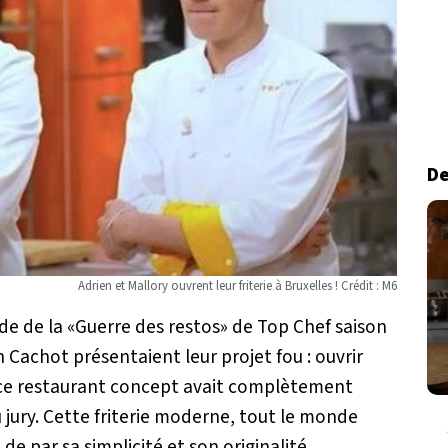
De
Adrien et Mallory ouvrent leur friterie à Bruxelles ! Crédit : M6
e de la «Guerre des restos» de Top Chef saison
n Cachot présentaient leur projet fou : ouvrir
, ce restaurant concept avait complètement
 jury. Cette friterie moderne, tout le monde
 de par sa simplicité et son originalité.