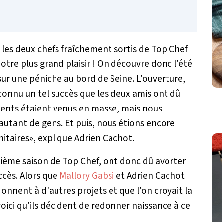
, les deux chefs fraîchement sortis de Top Chef
otre plus grand plaisir ! On découvre donc l'été
ur une péniche au bord de Seine. L'ouverture,
 connu un tel succès que les deux amis ont dû
clients étaient venus en masse, mais nous
autant de gens. Et puis, nous étions encore
itaires», explique Adrien Cachot.
onzième saison de Top Chef, ont donc dû avorter
ccès. Alors que
Mallory Gabsi
et Adrien Cachot
onnent à d'autres projets et que l'on croyait la
voici qu'ils décident de redonner naissance à ce