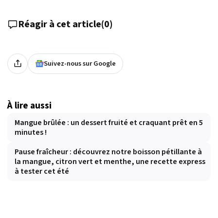
Réagir à cet article
(
0
)
Suivez-nous sur Google
À lire aussi
Mangue brûlée : un dessert fruité et craquant prêt en 5
minutes !
Pause fraîcheur : découvrez notre boisson pétillante à
la mangue, citron vert et menthe, une recette express
à tester cet été