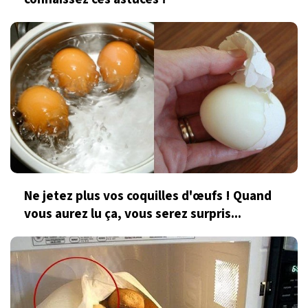
Ne jetez plus vos coquilles d'œufs ! Quand
vous aurez lu ça, vous serez surpris...