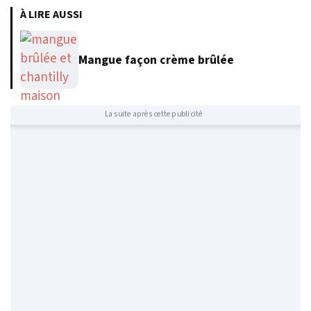
À LIRE AUSSI
Mangue façon crème brûlée
La suite après cette publicité