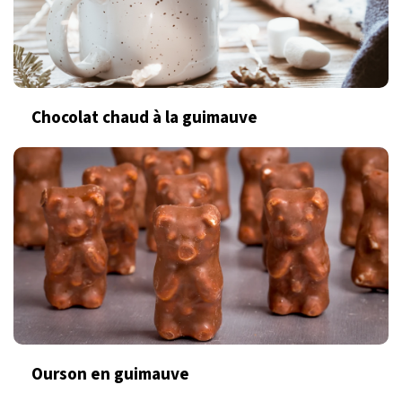
Chocolat chaud à la guimauve
Ourson en guimauve