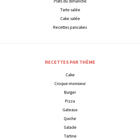
Plats du dimanche
Tarte salée
Cake salée
Recettes pancakes
RECETTES PAR THÈME
Cake
Croque-monsieur
Burger
Pizza
Gateaux
Quiche
Salade
Tartine