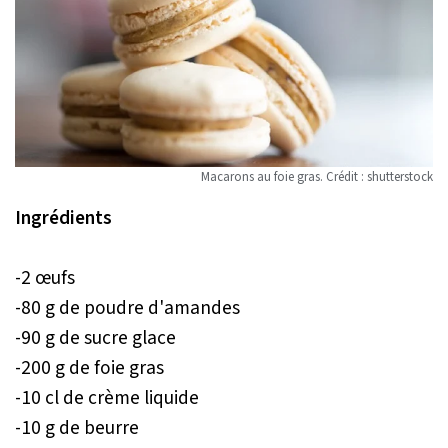
Macarons au foie gras. Crédit : shutterstock
Ingrédients
-2 œufs
-80 g de poudre d'amandes
-90 g de sucre glace
-200 g de foie gras
-10 cl de crème liquide
-10 g de beurre