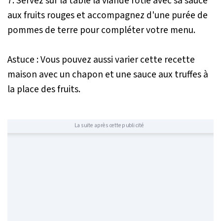
7. Servez sur la table la viande rôtie avec sa sauce
aux fruits rouges et accompagnez d'une purée de
pommes de terre pour compléter votre menu.
Astuce : Vous pouvez aussi varier cette recette
maison avec un chapon et une sauce aux truffes à
la place des fruits.
La suite après cette publicité