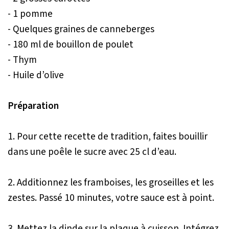
- 1 pomme
- Quelques graines de canneberges
- 180 ml de bouillon de poulet
- Thym
- Huile d’olive
Préparation
1. Pour cette recette de tradition, faites bouillir
dans une poêle le sucre avec 25 cl d’eau.
2. Additionnez les framboises, les groseilles et les
zestes. Passé 10 minutes, votre sauce est à point.
3. Mettez la dinde sur la plaque à cuisson. Intégrez