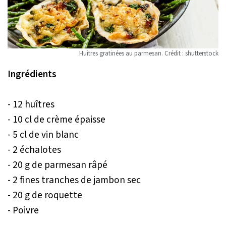
Huitres gratinées au parmesan. Crédit : shutterstock
Ingrédients
- 12 huîtres
- 10 cl de crème épaisse
- 5 cl de vin blanc
- 2 échalotes
- 20 g de parmesan râpé
- 2 fines tranches de jambon sec
- 20 g de roquette
- Poivre