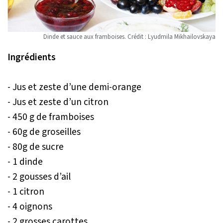
Dinde et sauce aux framboises. Crédit : Lyudmila Mikhailovskaya
Ingrédients
- Jus et zeste d’une demi-orange
- Jus et zeste d’un citron
- 450 g de framboises
- 60g de groseilles
- 80g de sucre
- 1 dinde
- 2 gousses d’ail
- 1 citron
- 4 oignons
- 2 grosses carottes