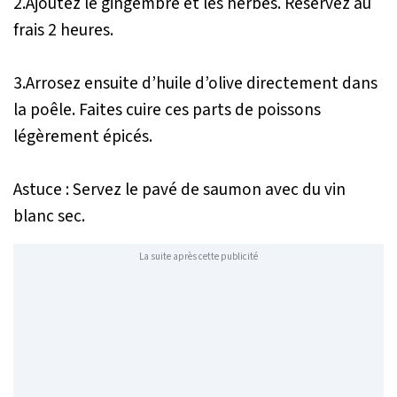
2.Ajoutez le gingembre et les herbes. Réservez au
frais 2 heures.
3.Arrosez ensuite d’huile d’olive directement dans
la poêle. Faites cuire ces parts de poissons
légèrement épicés.
Astuce : Servez le pavé de saumon avec du vin
blanc sec.
La suite après cette publicité