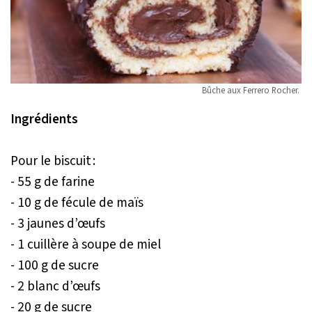
Bûche aux Ferrero Rocher.
Ingrédients
Pour le biscuit :
- 55 g de farine
- 10 g de fécule de maïs
- 3 jaunes d’œufs
- 1 cuillère à soupe de miel
- 100 g de sucre
- 2 blanc d’œufs
- 20 g de sucre