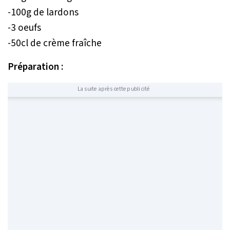
-100g de lardons
-3 oeufs
-50cl de crème fraîche
Préparation :
La suite après cette publicité