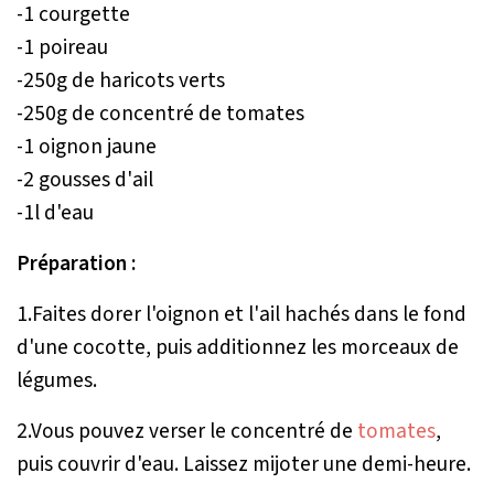
-1 courgette
-1 poireau
-250g de haricots verts
-250g de concentré de tomates
-1 oignon jaune
-2 gousses d'ail
-1l d'eau
Préparation :
1.Faites dorer l'oignon et l'ail hachés dans le fond
d'une cocotte, puis additionnez les morceaux de
légumes.
2.Vous pouvez verser le concentré de
tomates
,
puis couvrir d'eau. Laissez mijoter une demi-heure.