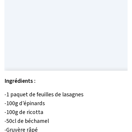
Ingrédients :
-1 paquet de feuilles de lasagnes
-100g d'épinards
-100g de ricotta
-50cl de béchamel
-Gruyère râpé