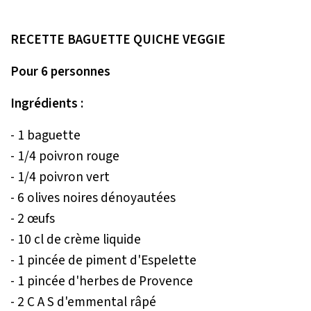
RECETTE BAGUETTE QUICHE VEGGIE
Pour 6 personnes
Ingrédients :
- 1 baguette
- 1/4 poivron rouge
- 1/4 poivron vert
- 6 olives noires dénoyautées
- 2 œufs
- 10 cl de crème liquide
- 1 pincée de piment d'Espelette
- 1 pincée d'herbes de Provence
- 2 C A S d'emmental râpé