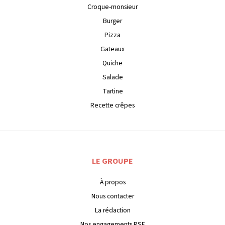
Croque-monsieur
Burger
Pizza
Gateaux
Quiche
Salade
Tartine
Recette crêpes
LE GROUPE
À propos
Nous contacter
La rédaction
Nos engagements RSE