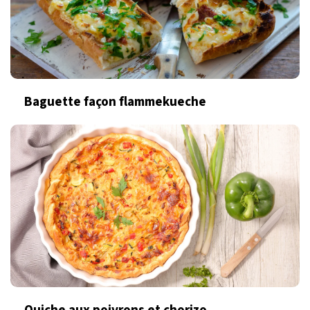
Baguette façon flammekueche