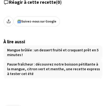
Réagir à cette recette
(
0
)
Suivez-nous sur Google
À lire aussi
Mangue brûlée : un dessert fruité et craquant prêt en 5
minutes !
Pause fraîcheur : découvrez notre boisson pétillante à
la mangue, citron vert et menthe, une recette express
à tester cet été