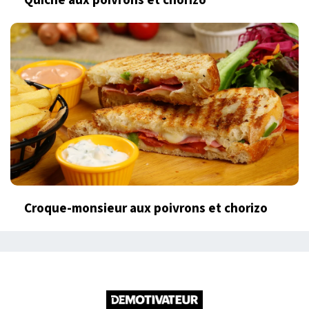
Quiche aux poivrons et chorizo
Croque-monsieur aux poivrons et chorizo