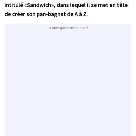
intitulé «Sandwich», dans lequel il se met en tête
de créer son pan-bagnat de A à Z.
La suite après cette publicité