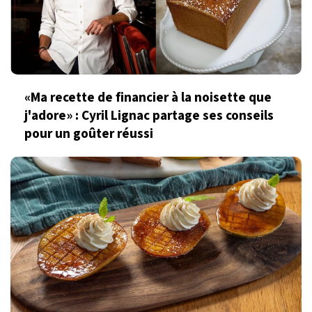
«Ma recette de financier à la noisette que
j'adore» : Cyril Lignac partage ses conseils
pour un goûter réussi