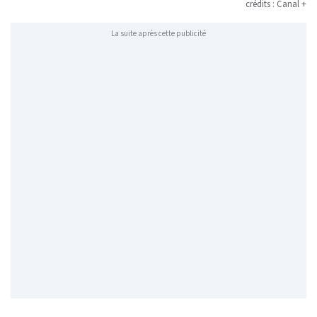
crédits : Canal +
La suite après cette publicité