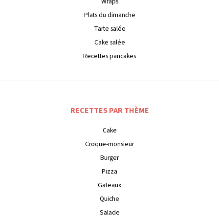
Wraps
Plats du dimanche
Tarte salée
Cake salée
Recettes pancakes
RECETTES PAR THÈME
Cake
Croque-monsieur
Burger
Pizza
Gateaux
Quiche
Salade