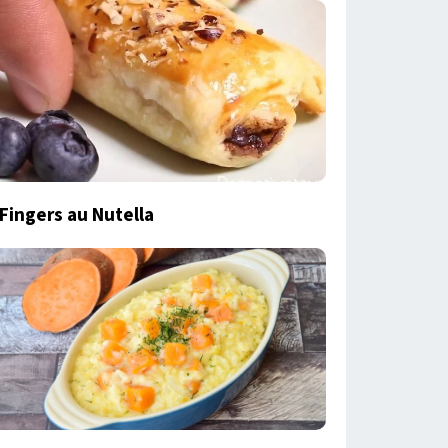
Fingers au Nutella