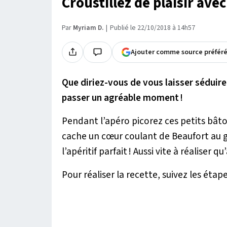
Croustillez de plaisir avec
Par
Myriam D.
Publié le 22/10/2018 à 14h57
Ajouter comme source préfér
Que diriez-vous de vous laisser séduire
passer un agréable moment !
Pendant l’apéro picorez ces petits bât
cache un cœur coulant de Beaufort au g
l’apéritif parfait ! Aussi vite à réaliser qu
Pour réaliser la recette, suivez les étape