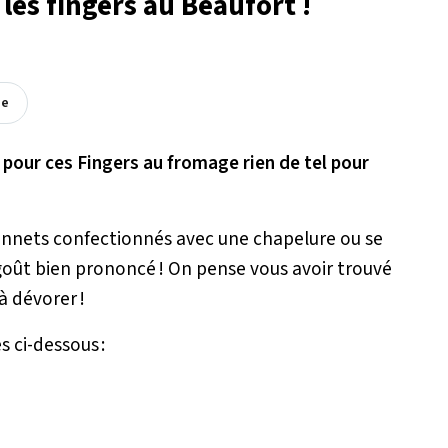
 les fingers au Beaufort !
ée
 pour ces Fingers au fromage rien de tel pour
onnets confectionnés avec une chapelure ou se
oût bien prononcé ! On pense vous avoir trouvé
’à dévorer !
s ci-dessous :