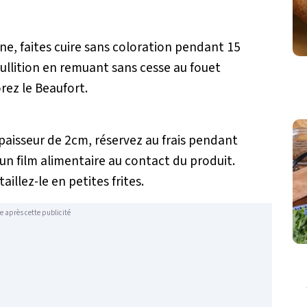
rine, faites cuire sans coloration pendant 15
ébullition en remuant sans cesse au fouet
rez le Beaufort.
paisseur de 2cm, réservez au frais pendant
un film alimentaire au contact du produit.
illez-le en petites frites.
e après cette publicité