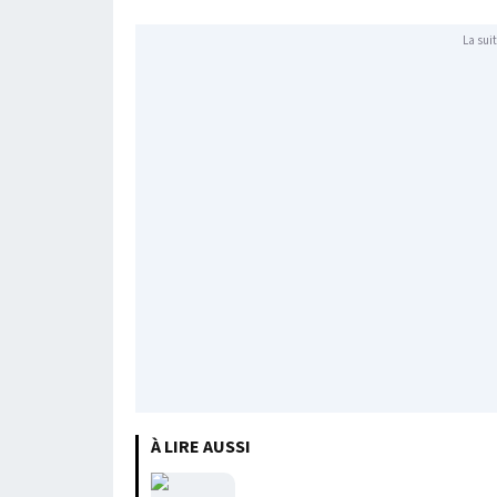
La suit
À LIRE AUSSI