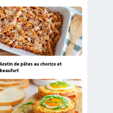
Gratin de pâtes au chorizo et
beaufort