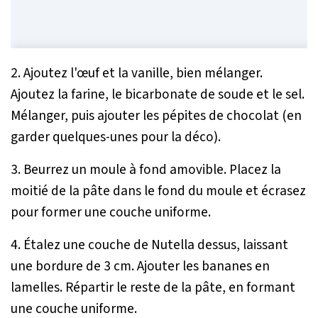
2. Ajoutez l'œuf et la vanille, bien mélanger.
Ajoutez la farine, le bicarbonate de soude et le sel.
Mélanger, puis ajouter les pépites de chocolat (en
garder quelques-unes pour la déco).
3. Beurrez un moule à fond amovible. Placez la
moitié de la pâte dans le fond du moule et écrasez
pour former une couche uniforme.
4. Étalez une couche de Nutella dessus, laissant
une bordure de 3 cm. Ajouter les bananes en
lamelles. Répartir le reste de la pâte, en formant
une couche uniforme.