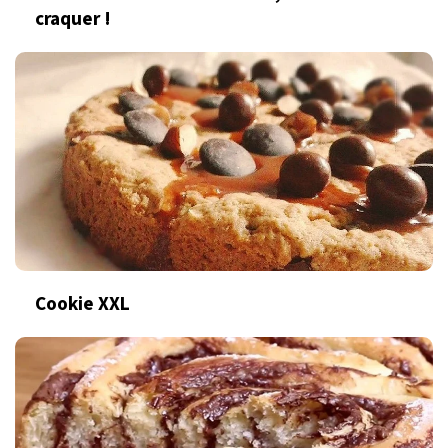
craquer !
Cookie XXL