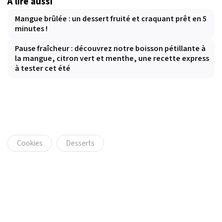
À lire aussi
Mangue brûlée : un dessert fruité et craquant prêt en 5
minutes !
Pause fraîcheur : découvrez notre boisson pétillante à
la mangue, citron vert et menthe, une recette express
à tester cet été
Cookies
Desserts