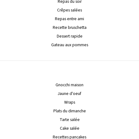
Repas du soir
Crêpes salées
Repas entre ami
Recette bruschetta
Dessert rapide
Gateau aux pommes
Gnocchi maison
Jaune d'oeuf
Wraps
Plats du dimanche
Tarte salée
Cake salée
Recettes pancakes