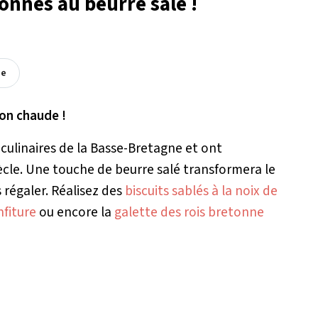
tonnes au beurre salé !
ée
son chaude !
 culinaires de la Basse-Bretagne et ont
cle. Une touche de beurre salé transformera le
s régaler. Réalisez des
biscuits sablés à la noix de
nfiture
ou encore la
galette des rois bretonne