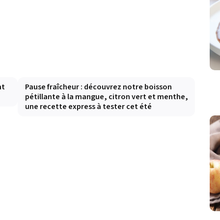
nt
Pause fraîcheur : découvrez notre boisson
pétillante à la mangue, citron vert et menthe,
une recette express à tester cet été