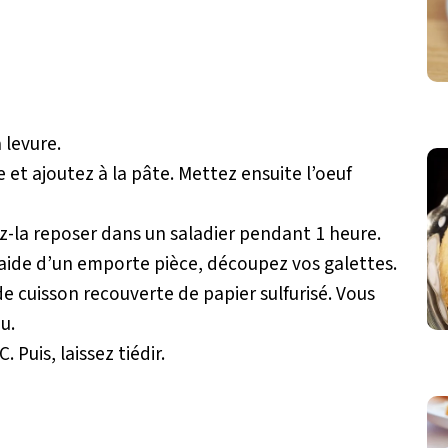
a levure.
et ajoutez à la pâte. Mettez ensuite l’oeuf
z-la reposer dans un saladier pendant 1 heure.
 l’aide d’un emporte pièce, découpez vos galettes.
e cuisson recouverte de papier sulfurisé. Vous
u.
Puis, laissez tiédir.