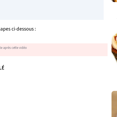
tapes ci-dessous :
te après cette vidéo
LÉ