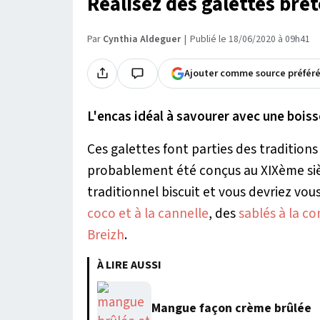
Réalisez des galettes bre
Par
Cynthia Aldeguer
Publié le 18/06/2020 à 09h41
Ajouter comme source préfér
L'encas idéal à savourer avec une bois
Ces galettes font parties des traditions
probablement été conçus au XIXème siè
traditionnel biscuit et vous devriez vou
coco et à la cannelle
, des
sablés à la co
Breizh
.
À LIRE AUSSI
Mangue façon crème brûlée