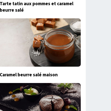
Tarte tatin aux pommes et caramel
beurre salé
Caramel beurre salé maison