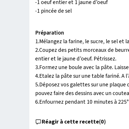
-1 oeuf entier et 1 jaune d’oeuf
-1 pincée de sel
Préparation
1.Mélangez la farine, le sucre, le sel et l
2.Coupez des petits morceaux de beurre 
entier et le jaune d’oeuf. Pétrissez.
3.Formez une boule avec la pâte. Laisse
4.Etalez la pâte sur une table fariné. A
5.Déposez vos galettes sur une plaque d
pouvez faire des dessins avec un coutea
6.Enfournez pendant 10 minutes à 225°C. 
Réagir à cette recette
(
0
)