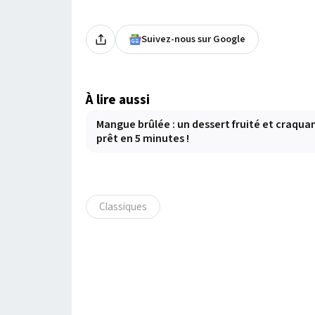
Suivez-nous sur Google
À lire aussi
Mangue brûlée : un dessert fruité et craqua
prêt en 5 minutes !
Classiques