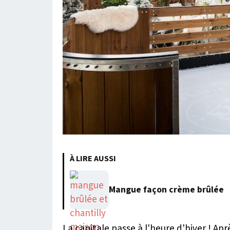
À LIRE AUSSI
Mangue façon crème brûlée
La capitale passe à l'heure d'hiver ! Apr