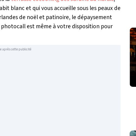
habit blanc et qui vous accueille sous les peaux de
irlandes de noël et patinoire, le dépaysement
n photocall est même à votre disposition pour
e après cette publicité