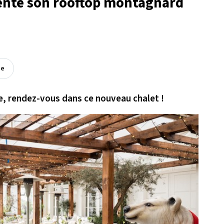
sente son rooftop montagnard
ée
e, rendez-vous dans ce nouveau chalet !