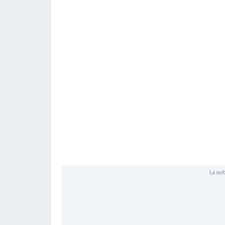
La suit