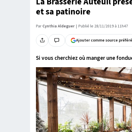
La Brasserie Auteuil pré
et sa patinoire
Par
Cynthia Aldeguer
Publié le 28/11/2019 à 11h47
Ajouter comme source préfér
Si vous cherchiez où manger une fondu