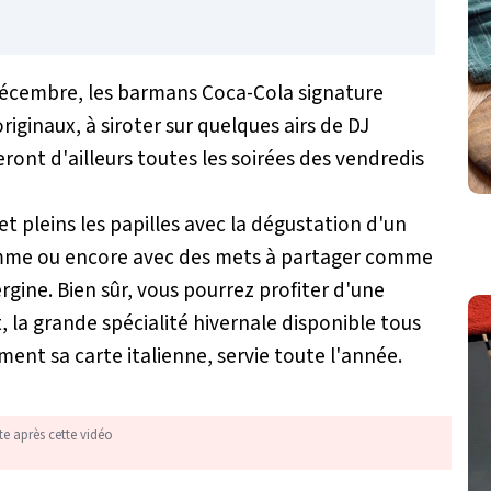
 décembre, les barmans Coca-Cola signature
iginaux, à siroter sur quelques airs de DJ
eront d'ailleurs toutes les soirées des vendredis
et pleins les papilles avec la dégustation d'un
Pomme ou encore avec des mets à partager comme
rgine. Bien sûr, vous pourrez profiter d'une
, la grande spécialité hivernale disponible tous
ment sa carte italienne, servie toute l'année.
te après cette vidéo