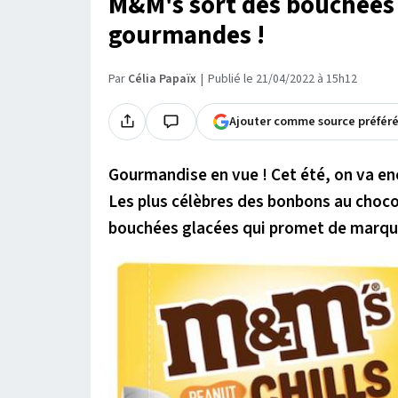
M&M's sort des bouchées
gourmandes !
Par
Célia Papaïx
Publié le 21/04/2022 à 15h12
Ajouter comme source préfér
Gourmandise en vue ! Cet été, on va en
Les plus célèbres des bonbons au choco
bouchées glacées qui promet de marque