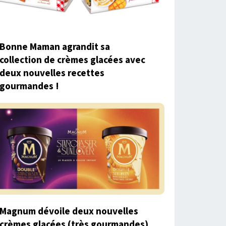
Bonne Maman agrandit sa
collection de crèmes glacées avec
deux nouvelles recettes
gourmandes !
Magnum dévoile deux nouvelles
crèmes glacées (très gourmandes)