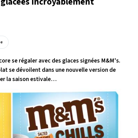
 glacées incroyablement
ée
core se régaler avec des glaces signées M&M's.
lat se dévoilent dans une nouvelle version de
r la saison estivale…