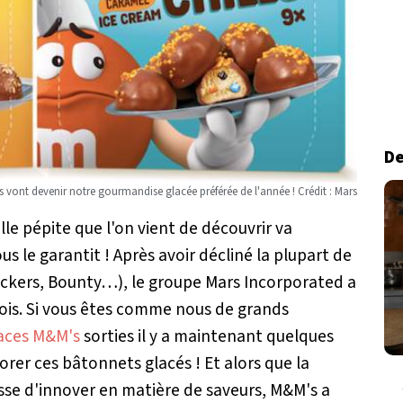
De
 vont devenir notre gourmandise glacée préférée de l'année ! Crédit : Mars
e pépite que l'on vient de découvrir va
us le garantit ! Après avoir décliné la plupart de
nickers, Bounty…), le groupe Mars Incorporated a
fois. Si vous êtes comme nous de grands
aces M&M's
sorties il y a maintenant quelques
orer ces bâtonnets glacés ! Et alors que la
sse d'innover en matière de saveurs, M&M's a