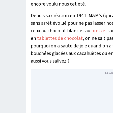
encore voulu nous cet été.
Depuis sa création en 1941, M&M's (qui
sans arrêt évolué pour ne pas lasser n
ceux au chocolat blanc et au
bretzel
san
en
tablettes de chocolat
, on ne sait p
pourquoi on a sauté de joie quand on a 
bouchées glacées aux cacahuètes ou enc
aussi vous salivez ?
La suit