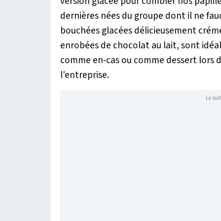
version glacée pour combler nos papille
dernières nées du groupe dont il ne fau
bouchées glacées délicieusement créme
enrobées de chocolat au lait, sont idéa
comme en-cas ou comme dessert lors d'
l'entreprise.
La suit