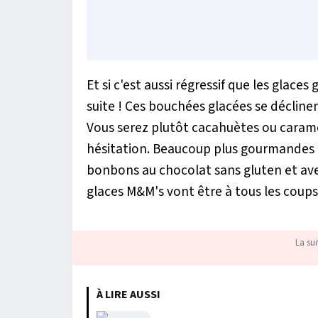
Et si c'est aussi régressif que les glace
suite ! Ces bouchées glacées se déclinen
Vous serez plutôt cacahuètes ou carame
hésitation. Beaucoup plus gourmandes 
bonbons au chocolat sans gluten et avec
glaces M&M's vont être à tous les coups l
La sui
À LIRE AUSSI