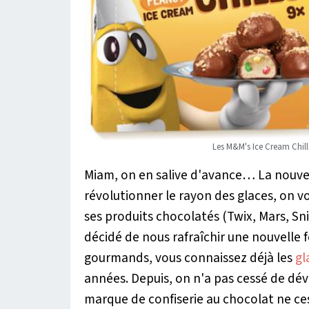
Les M&M's Ice Cream Chills
Miam, on en salive d'avance… La nouvell
révolutionner le rayon des glaces, on vo
ses produits chocolatés (Twix, Mars, S
décidé de nous rafraîchir une nouvelle 
gourmands, vous connaissez déjà les
gl
années. Depuis, on n'a pas cessé de dév
marque de confiserie au chocolat ne ce