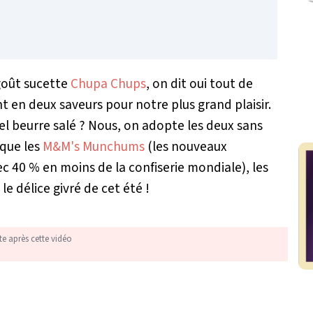
s goût sucette
Chupa Chups
, on dit oui tout de
t en deux saveurs pour notre plus grand plaisir.
l beurre salé ? Nous, on adopte les deux sans
que les
M&M's Munchums
(les nouveaux
 40 % en moins de la confiserie mondiale), les
e délice givré de cet été !
te après cette vidéo