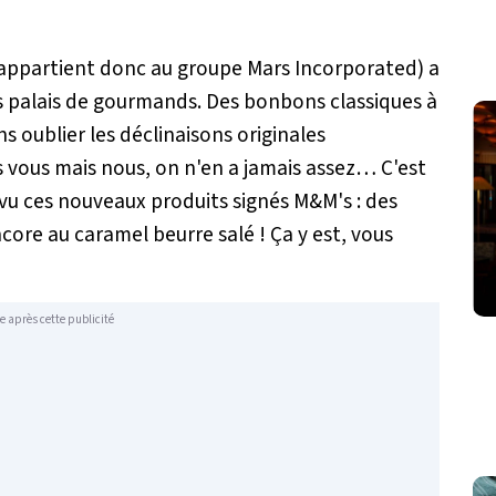
 appartient donc au groupe Mars Incorporated) a
os palais de gourmands. Des bonbons classiques à
s oublier les déclinaisons originales
as vous mais nous, on n'en a jamais assez… C'est
vu ces nouveaux produits signés M&M's : des
ore au caramel beurre salé ! Ça y est, vous
e après cette publicité