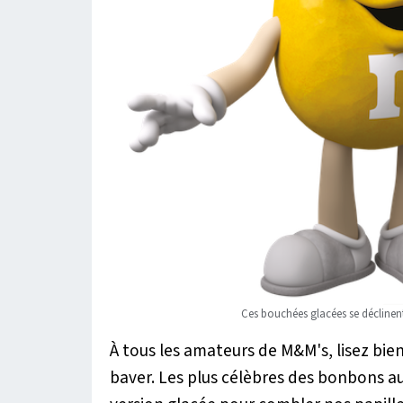
Ces bouchées glacées se déclinent
À tous les amateurs de M&M's, lisez bien
baver. Les plus célèbres des bonbons au