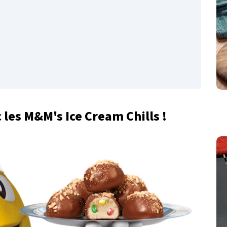
 les M&M's Ice Cream Chills !