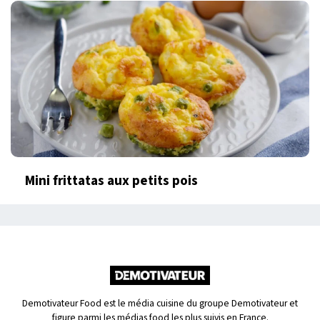
Mini frittatas aux petits pois
Demotivateur Food est le média cuisine du groupe Demotivateur et
figure parmi les médias food les plus suivis en France.