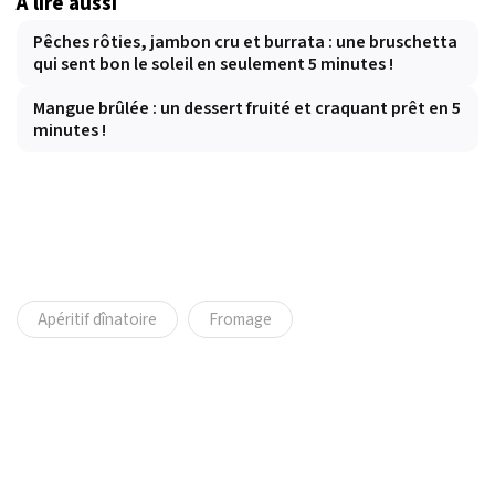
À lire aussi
Pêches rôties, jambon cru et burrata : une bruschetta
qui sent bon le soleil en seulement 5 minutes !
Mangue brûlée : un dessert fruité et craquant prêt en 5
minutes !
Apéritif dînatoire
Fromage