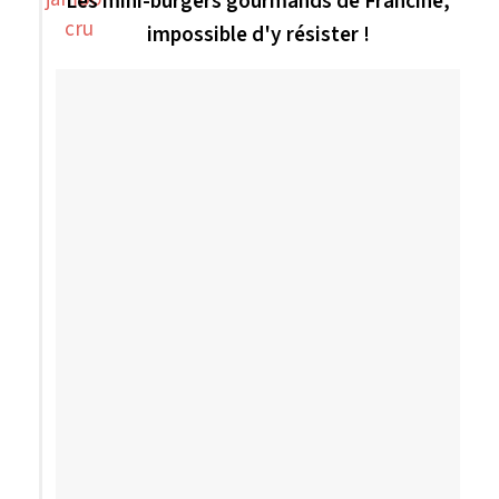
Les mini-burgers gourmands de Francine,
impossible d'y résister !