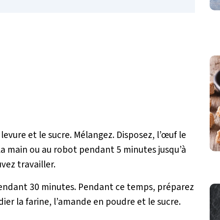
 levure et le sucre. Mélangez. Disposez, l’œuf le
la main ou au robot pendant 5 minutes jusqu’à
ez travailler.
 pendant 30 minutes. Pendant ce temps, préparez
er la farine, l’amande en poudre et le sucre.