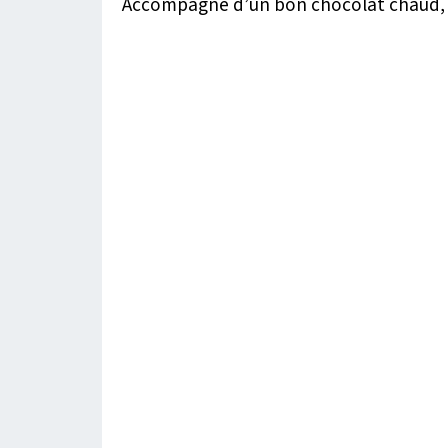
Accompagné d’un bon chocolat chaud, d