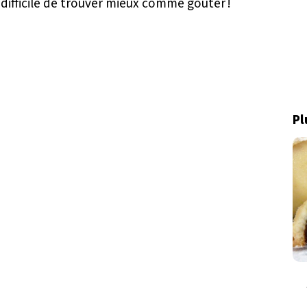
ifficile de trouver mieux comme goûter !
Pl