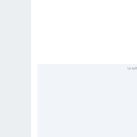
La suit