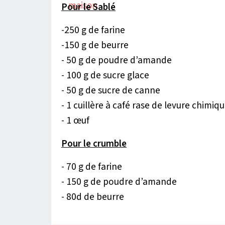
Pour le Sablé
-250 g de farine
-150 g de beurre
- 50 g de poudre d’amande
- 100 g de sucre glace
- 50 g de sucre de canne
- 1 cuillère à café rase de levure chimiq
- 1 œuf
Pour le crumble
- 70 g de farine
- 150 g de poudre d’amande
- 80d de beurre