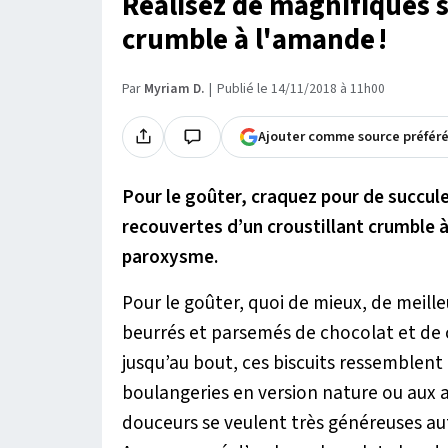
Réalisez de magnifiques 
crumble à l'amande !
Par
Myriam D.
Publié le 14/11/2018 à 11h00
Ajouter comme source préfér
Pour le goûter, craquez pour de succul
recouvertes d’un croustillant crumble 
paroxysme.
Pour le goûter, quoi de mieux, de meille
beurrés et parsemés de chocolat et d
jusqu’au bout, ces biscuits ressemblent
boulangeries en version nature ou aux a
douceurs se veulent très généreuses auta