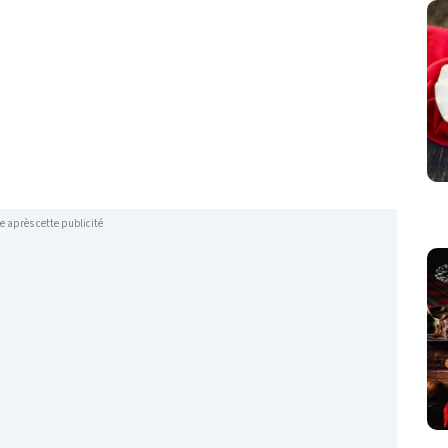
e après cette publicité