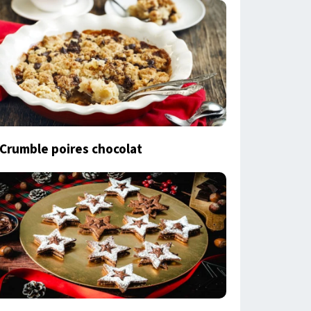
Crumble poires chocolat