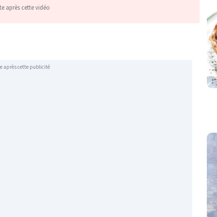
te après cette vidéo
e après cette publicité