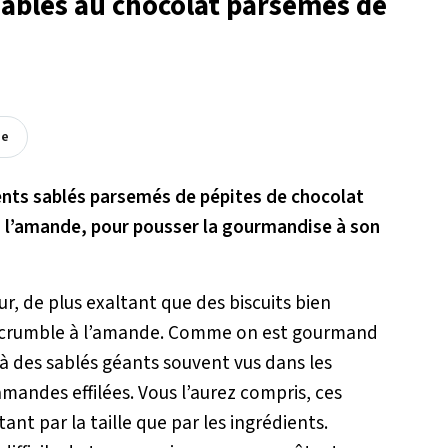
sablés au chocolat parsemés de
ée
ents sablés parsemés de pépites de chocolat
à l’amande, pour pousser la gourmandise à son
ur, de plus exaltant que des biscuits bien
e crumble à l’amande. Comme on est gourmand
 à des sablés géants souvent vus dans les
mandes effilées. Vous l’aurez compris, ces
nt par la taille que par les ingrédients.