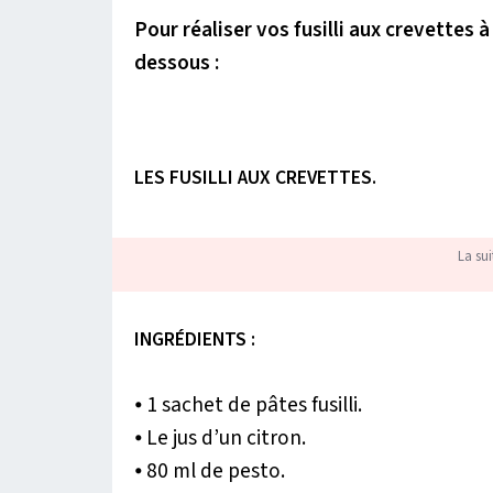
Pour réaliser vos fusilli aux crevettes à
dessous :
LES FUSILLI AUX CREVETTES.
La sui
INGRÉDIENTS :
⦁ 1 sachet de pâtes fusilli.
⦁ Le jus d’un citron.
⦁ 80 ml de pesto.