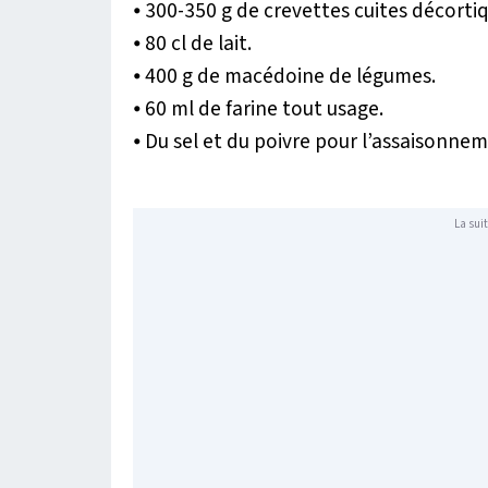
⦁ 300-350 g de crevettes cuites décorti
⦁ 80 cl de lait.
⦁ 400 g de macédoine de légumes.
⦁ 60 ml de farine tout usage.
⦁ Du sel et du poivre pour l’assaisonne
La suit