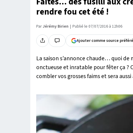
Faites... des fusilli aux c
rendre fou cet été !
Par
Jérémy Birien
Publié le 07/07/2016 à 12h06
Ajouter comme source préfér
La saison s’annonce chaude… quoi de m
onctueuse et inratable pour fêter ça ? Ce
combler vos grosses faims et sera aussi