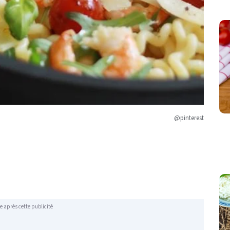
@pinterest
e après cette publicité