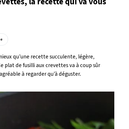
revettes, la recette qui va vous
ée
ieux qu’une recette succulente, légère,
 plat de fusilli aux crevettes va à coup sûr
 agréable à regarder qu’à déguster.