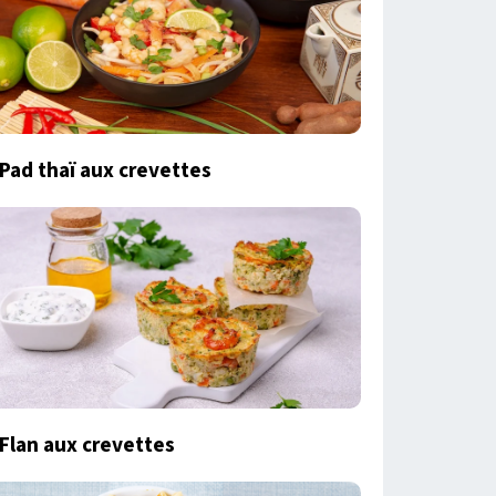
Pad thaï aux crevettes
Flan aux crevettes