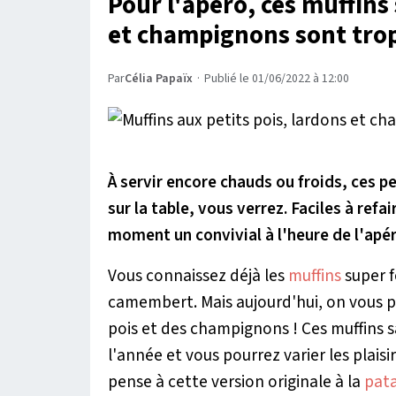
Pour l'apéro, ces muffins 
et champignons sont tr
Par
Célia Papaïx
·
Publié le 01/06/2022 à 12:00
À servir encore chauds ou froids, ces p
sur la table, vous verrez. Faciles à refa
moment un convivial à l'heure de l'apér
Vous connaissez déjà les
muffins
super f
camembert. Mais aujourd'hui, on vous p
pois et des champignons ! Ces muffins 
l'année et vous pourrez varier les plai
pense à cette version originale à la
pat