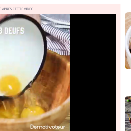
TE APRÈS CETTE VIDÉO -