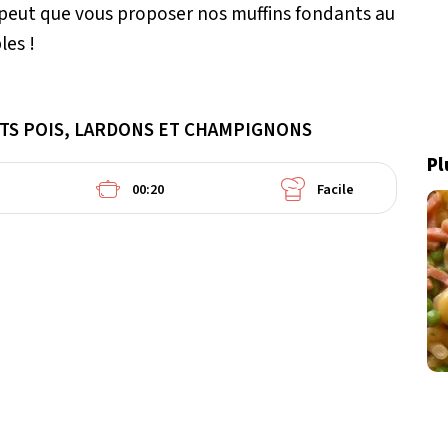
 peut que vous proposer nos muffins fondants au
les !
ITS POIS, LARDONS ET CHAMPIGNONS
Pl
00:20
Facile