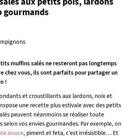
salés aux petits pois, lardons
op gourmands
etits muffins salés ne resteront pas longtemps
ire chez vous, ils sont parfaits pour partager un
o !
ondants et croustillants aux lardons, noix et
ropose une recette plus estivale avec des petits
salés peuvent néanmoins se réaliser toute
sirs selon vos envies gourmandes. Par exemple, on
ate douce
, piment et feta, c'est irrésistible… Et