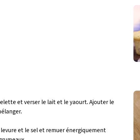
ette et verser le lait et le yaourt. Ajouter le
mélanger.
a levure et le sel et remuer énergiquement
 grumeaux.