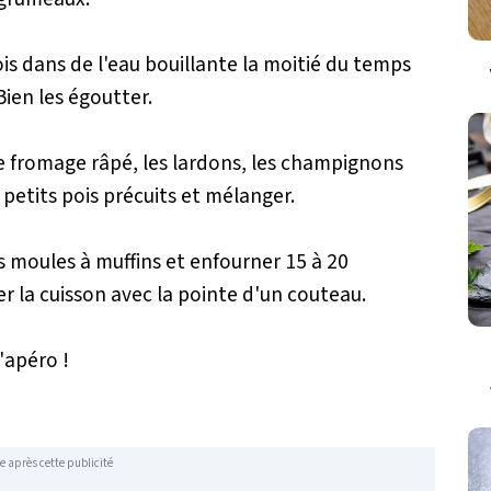
pois dans de l'eau bouillante la moitié du temps
Bien les égoutter.
le fromage râpé, les lardons, les champignons
 petits pois précuits et mélanger.
s moules à muffins et enfourner 15 à 20
er la cuisson avec la pointe d'un couteau.
l'apéro !
e après cette publicité