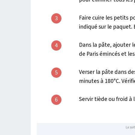
Faire cuire les petits 
3
indiqué sur le paquet. 
Dans la pâte, ajouter 
4
de Paris émincés et les
Verser la pâte dans de
5
minutes à 180°C. Vérifi
Servir tiède ou froid à 
6
La suit