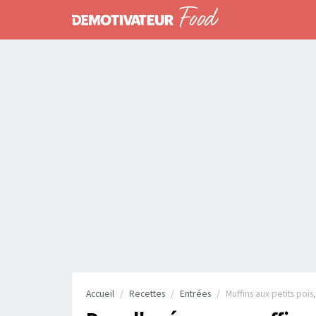
Accueil
Recettes
Entrées
Muffins aux petits poi