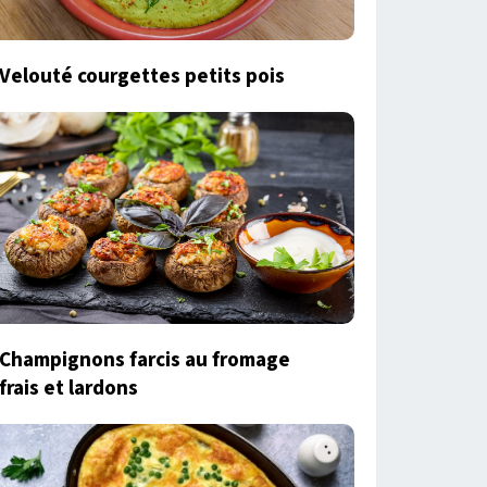
Velouté courgettes petits pois
Champignons farcis au fromage
frais et lardons