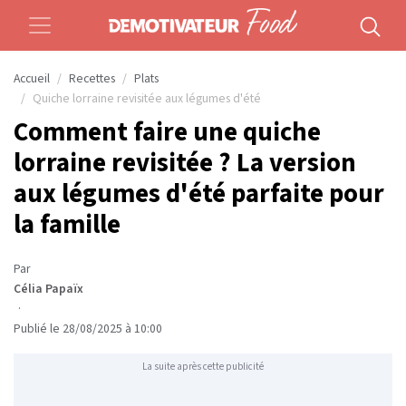
Accueil
Recettes
Plats
Quiche lorraine revisitée aux légumes d'été
Comment faire une quiche
lorraine revisitée ? La version
aux légumes d'été parfaite pour
la famille
Par
Célia Papaïx
·
Publié le 28/08/2025 à 10:00
La suite après cette publicité