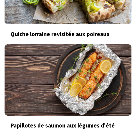
Quiche lorraine revisitée aux poireaux
Papillotes de saumon aux légumes d'été