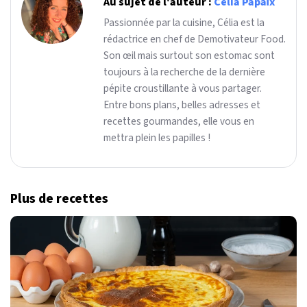
Au sujet de l'auteur :
Célia Papaïx
Passionnée par la cuisine, Célia est la
rédactrice en chef de Demotivateur Food.
Son œil mais surtout son estomac sont
toujours à la recherche de la dernière
pépite croustillante à vous partager.
Entre bons plans, belles adresses et
recettes gourmandes, elle vous en
mettra plein les papilles !
Plus de recettes