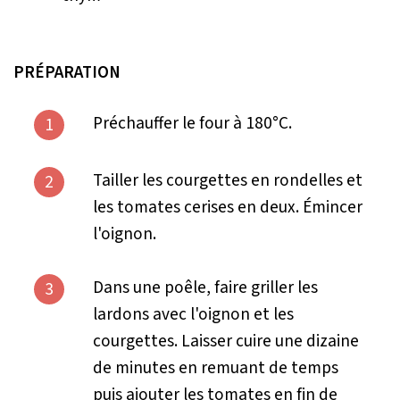
PRÉPARATION
Préchauffer le four à 180°C.
1
Tailler les courgettes en rondelles et
2
les tomates cerises en deux. Émincer
l'oignon.
Dans une poêle, faire griller les
3
lardons avec l'oignon et les
courgettes. Laisser cuire une dizaine
de minutes en remuant de temps
puis ajouter les tomates en fin de