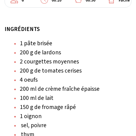
6
00:10
00:50
Facile
INGRÉDIENTS
1 pâte brisée
200 g de lardons
2 courgettes moyennes
200 g de tomates cerises
4 oeufs
200 ml de crème fraîche épaisse
100 ml de lait
150 g de fromage râpé
1 oignon
sel, poivre
thym