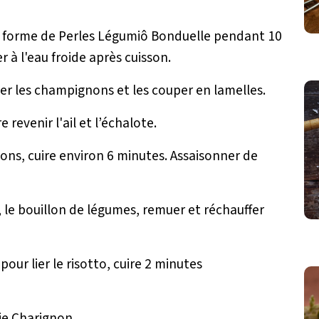
 en forme de Perles Légumiô Bonduelle pendant 10
 à l'eau froide après cuisson.
oyer les champignons et les couper en lamelles.
 revenir l'ail et l’échalote.
nons, cuire environ 6 minutes. Assaisonner de
, le bouillon de légumes, remuer et réchauffer
pour lier le risotto, cuire 2 minutes
ie Charignon.