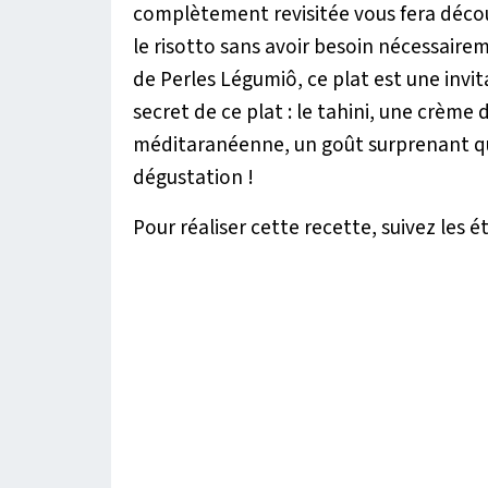
complètement revisitée vous fera décou
le risotto sans avoir besoin nécessairem
de Perles Légumiô, ce plat est une invi
secret de ce plat : le tahini, une crème 
méditaranéenne, un goût surprenant qu
dégustation !
Pour réaliser cette recette, suivez les é