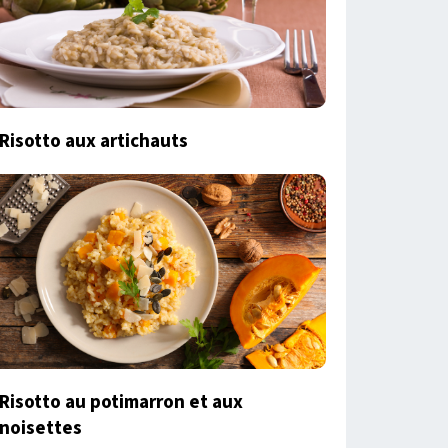
Risotto aux artichauts
Risotto au potimarron et aux
noisettes