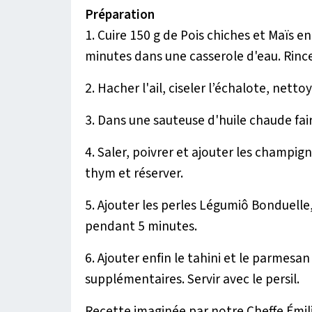
Préparation
1. Cuire 150 g de Pois chiches et Maïs
minutes dans une casserole d'eau. Rincer
2. Hacher l'ail, ciseler l’échalote, nett
3. Dans une sauteuse d'huile chaude faire
4. Saler, poivrer et ajouter les champig
thym et réserver.
5. Ajouter les perles Légumiô Bonduelle
pendant 5 minutes.
6. Ajouter enfin le tahini et le parmesan 
supplémentaires. Servir avec le persil.
Recette imaginée par notre Cheffe Émil