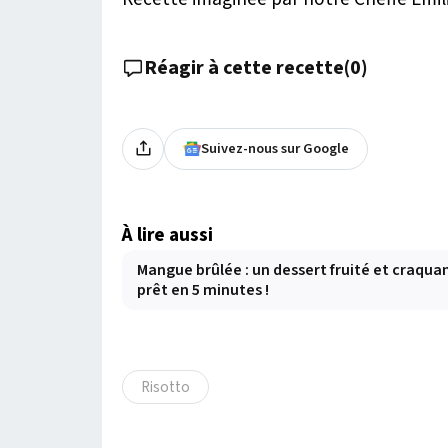
Réagir à cette recette
(
0
)
Suivez-nous sur Google
À lire aussi
Mangue brûlée : un dessert fruité et craqua
prêt en 5 minutes !
Risotto