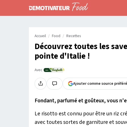
Accueil
Food
Recettes
Découvrez toutes les save
pointe d'Italie !
Avec
Ajouter comme source préfér
Fondant, parfumé et goûteux, vous n'e
Le risotto est connu pour être un riz cré
avec toutes sortes de garniture et sou