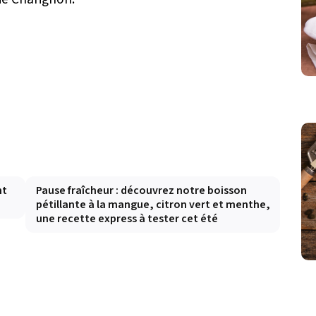
nt
Pause fraîcheur : découvrez notre boisson
pétillante à la mangue, citron vert et menthe,
une recette express à tester cet été