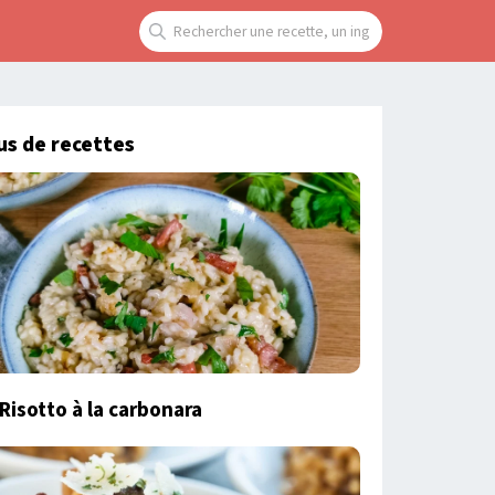
us de recettes
Risotto à la carbonara