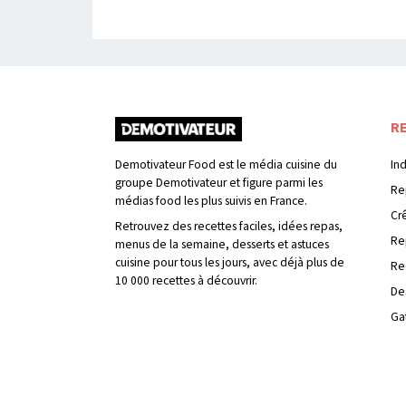
R
Demotivateur Food est le média cuisine du
In
groupe Demotivateur et figure parmi les
Re
médias food les plus suivis en France.
Cr
Retrouvez des recettes faciles, idées repas,
Re
menus de la semaine, desserts et astuces
cuisine pour tous les jours, avec déjà plus de
Re
10 000 recettes à découvrir.
De
Ga