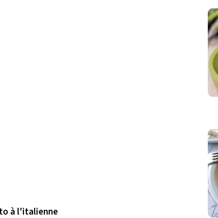
to à l'italienne