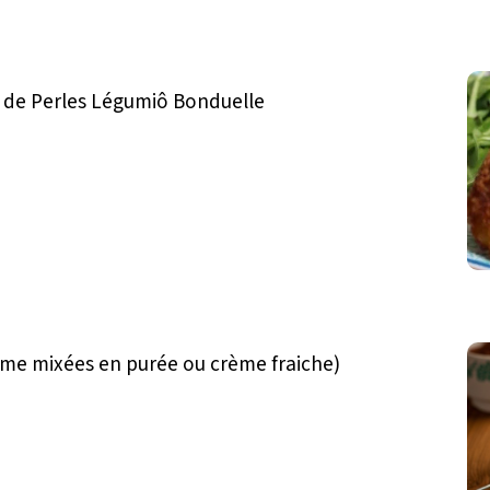
e de Perles Légumiô Bonduelle
ésame mixées en purée ou crème fraiche)