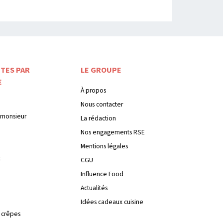
TES PAR
LE GROUPE
E
À propos
Nous contacter
monsieur
La rédaction
Nos engagements RSE
Mentions légales
x
CGU
Influence Food
Actualités
Idées cadeaux cuisine
 crêpes