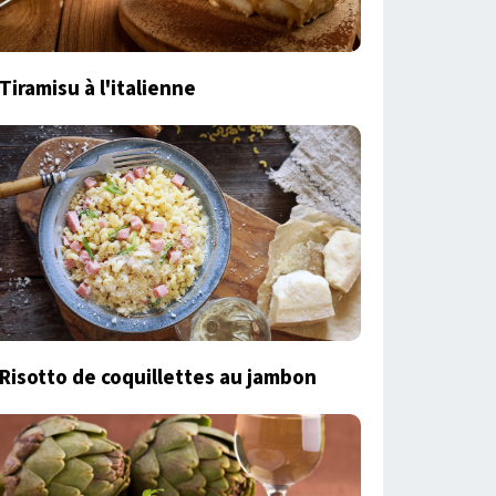
Tiramisu à l'italienne
Risotto de coquillettes au jambon