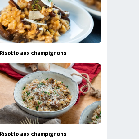
Risotto aux champignons
Risotto aux champignons