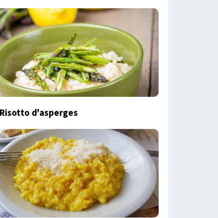
Risotto d'asperges