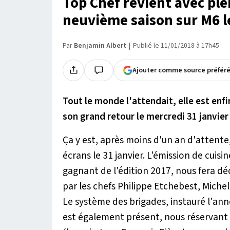
Top Chef revient avec ple
neuvième saison sur M6 l
Par
Benjamin Albert
Publié le 11/01/2018 à 17h45
Ajouter comme source préfér
Tout le monde l'attendait, elle est enfi
son grand retour le mercredi 31 janvier
Ça y est, après moins d'un an d'attente
écrans le 31 janvier. L'émission de cuis
gagnant de l'édition 2017, nous fera déc
par les chefs Philippe Etchebest, Miche
Le système des brigades, instauré l'anné
est également présent, nous réservant 