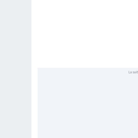
La suit