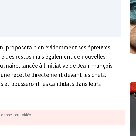
on, proposera bien évidemment ses épreuves
re des restos mais également de nouvelles
linaire, lancée à l'initiative de Jean-François
r une recette directement devant les chefs.
s et pousseront les candidats dans leurs
te après cette vidéo