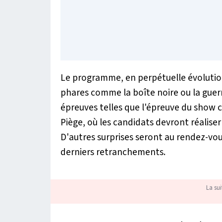
Le programme, en perpétuelle évoluti
phares comme la boîte noire ou la guer
épreuves telles que l'épreuve du show cu
Piège, où les candidats devront réalise
D'autres surprises seront au rendez-vou
derniers retranchements.
La sui