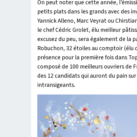
On peut noter que cette année, l'émis
petits plats dans les grands avec des in
Yannick Alleno, Marc Veyrat ou Chirstian
le chef Cédric Grolet, élu meilleur pât
excusez du peu, sera également de la par
Robuchon, 32 étoiles au comptoir (élu c
présence pour la première fois dans Top 
composé de 100 meilleurs ouvriers de Fr
des 12 candidats qui auront du pain sur
intransigeants.