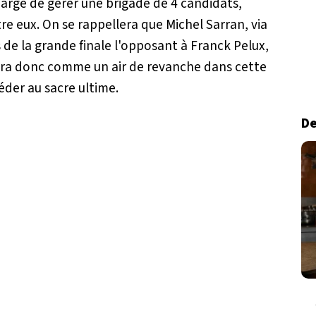
harge de gérer une brigade de 4 candidats,
re eux. On se rappellera que Michel Sarran, via
 de la grande finale l'opposant à Franck Pelux,
 aura donc comme un air de revanche dans cette
éder au sacre ultime.
De