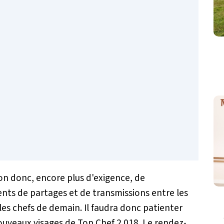
n donc, encore plus d'exigence, de
s de partages et de transmissions entre les
les chefs de demain. Il faudra donc patienter
ouveaux visages de Top Chef 2 018. Le rendez-