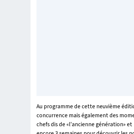
Au programme de cette neuvième éditio
concurrence mais également des moment
chefs dis de «l'ancienne génération» et 
encore 3 semaines pour découvrir les n