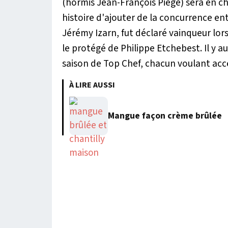
(hormis Jean-François Piège) sera en c
histoire d'ajouter de la concurrence ent
Jérémy Izarn, fut déclaré vainqueur lors
le protégé de Philippe Etchebest. Il y
saison de Top Chef, chacun voulant acc
À LIRE AUSSI
Mangue façon crème brûlée