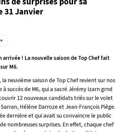
ins de surprises pour sa
e 31 Janvier
ée
n arrivée ! La nouvelle saison de Top Chef fait
 sur M6.
, la neuvième saison de Top Chef revient sur nos
ine à succès de M6, qui a sacré Jérémy Izarn grnd
ouvrir 12 nouveaux candidats triés sur le volet
l Sarran, Hélène Darroze et Jean-François Piège.
e dernière et qui avait su convaincre le public
de nombreuses surprises. En effet, chaque chef