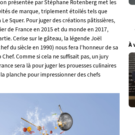
sion présentée par Stéphane Rotenberg met les
vités de marque, triplement étoilés tels que
 Le Squer. Pour juger des créations pâtissières,
issier de France en 2015 et du monde en 2017,
tie. Cerise sur le gâteau, la légende Joël
À 
hef du siècle en 1990) nous fera l'honneur de sa
Chef. Comme si cela ne suffisait pas, un jury
ance sera là pour juger les prouesses culinaires
 la planche pour impressionner des chefs