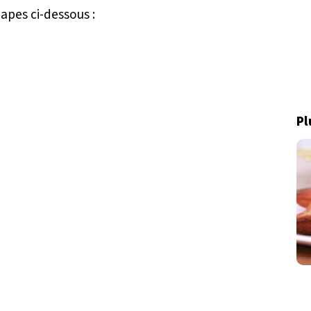
tapes ci-dessous :
Pl