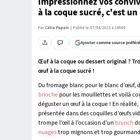
Impressionnez vos convive
à la coque sucré, c'est un 
Par
Célia Papaïx
Publié le 07/04/2023 à 18h00
Ajouter comme source préfér
Œuf à la coque ou dessert original ? Tr
œuf à la coque sucré !
Du fromage blanc pour le blanc d'œuf, d
brioche
pour les mouillettes et voilà 
déguster un œuf à la coque ! En réalité,
présentée dans des coquilles d'œufs vid
trompe l'œil à l'occasion d'un
brunch
do
nuages
trop mignons et trop gourmand