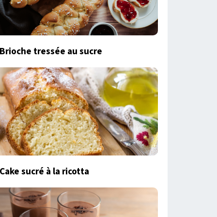
Brioche tressée au sucre
Cake sucré à la ricotta