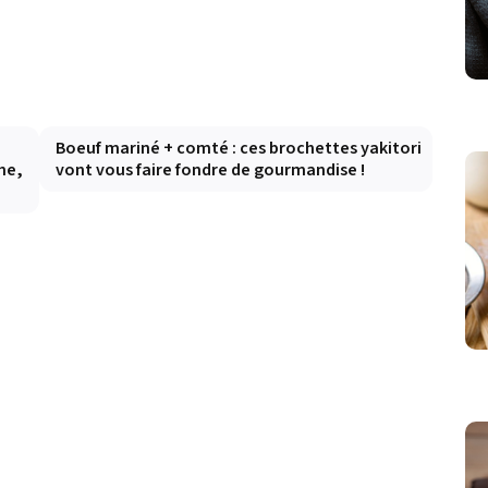
Boeuf mariné + comté : ces brochettes yakitori
he,
vont vous faire fondre de gourmandise !