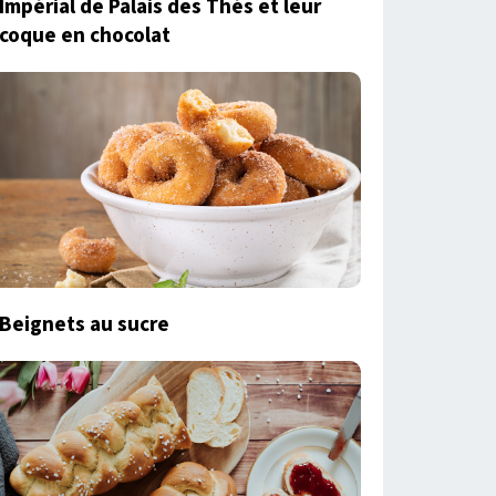
Impérial de Palais des Thés et leur
coque en chocolat
Beignets au sucre