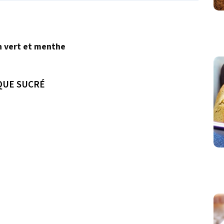
n vert et menthe
QUE SUCRÉ