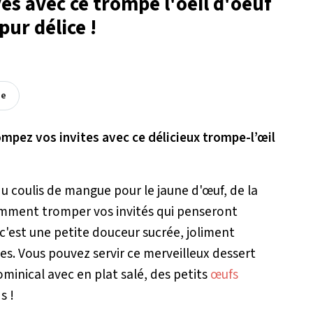
s avec ce trompe l'oeil d'oeuf
pur délice !
ée
ompez vos invites avec ce délicieux trompe-l’œil
u coulis de mangue pour le jaune d'œuf, de la
comment tromper vos invités qui penseront
 c'est une petite douceur sucrée, joliment
es. Vous pouvez servir ce merveilleux dessert
minical avec en plat salé, des petits
œufs
s !