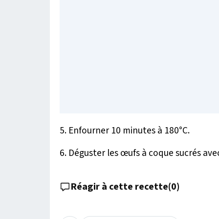
5. Enfourner 10 minutes à 180°C.
6. Déguster les œufs à coque sucrés avec
Réagir à cette recette
(
0
)