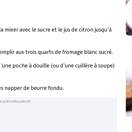
a mixer avec le sucre et le jus de citron jusqu'à
 remplir aux trois quarts de fromage blanc sucré.
d'une poche à douille (ou d'une cuillère à soupe)
les napper de beurre fondu.
e après cette publicité