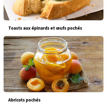
Toasts aux épinards et œufs pochés
Abricots pochés