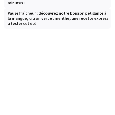
minutes !
Pause fraîcheur : découvrez notre boisson pétillante à
la mangue, citron vert et menthe, une recette express
à tester cet été