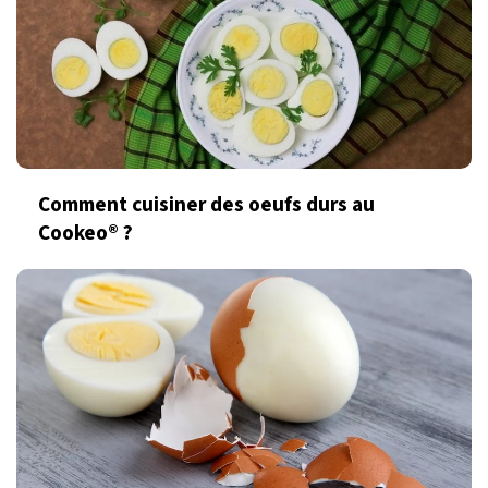
Comment cuisiner des oeufs durs au
Cookeo® ?