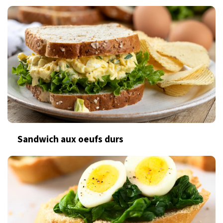
Sandwich aux oeufs durs