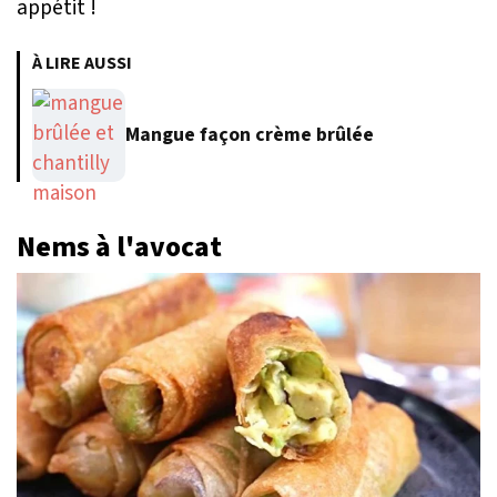
appétit !
À LIRE AUSSI
Mangue façon crème brûlée
Nems à l'avocat