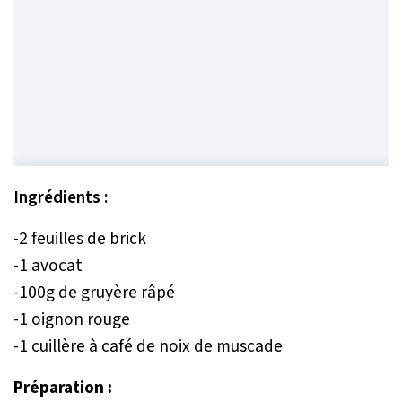
Ingrédients :
-2 feuilles de brick
-1 avocat
-100g de gruyère râpé
-1 oignon rouge
-1 cuillère à café de noix de muscade
Préparation :