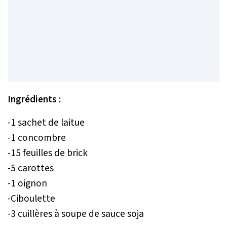
Ingrédients :
-1 sachet de laitue
-1 concombre
-15 feuilles de brick
-5 carottes
-1 oignon
-Ciboulette
-3 cuillères à soupe de sauce soja