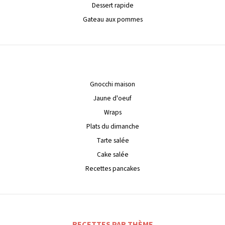
Dessert rapide
Gateau aux pommes
Gnocchi maison
Jaune d'oeuf
Wraps
Plats du dimanche
Tarte salée
Cake salée
Recettes pancakes
RECETTES PAR THÈME