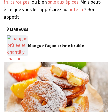
fruits rouges
, ou bien
salé aux épices
. Mais peut-
être que vous les apprécirez au
nutella
? Bon
appétit !
À LIRE AUSSI
Mangue façon crème brûlée