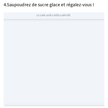
4.Saupoudrez de sucre glace et régalez-vous !
La suite après cette publicité