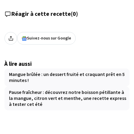
Réagir à cette recette
(
0
)
Suivez-nous sur Google
À lire aussi
Mangue brûlée : un dessert fruité et craquant prêt en 5
minutes !
Pause fraîcheur : découvrez notre boisson pétillante à
la mangue, citron vert et menthe, une recette express
à tester cet été