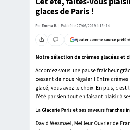
Cet été, faites-vous plais
glaces de Paris !
Par
Emma B.
Publié le 27/06/2019 à 18h14
Ajouter comme source préfér
Notre sélection de crèmes glacées et de 
Accordez-vous une pause fraîcheur grâce
cessent de nous régaler ! Entre crèmes 
glacé, vous avez le choix. En plus, c'est
l'été parisien tout en faisant plaisir à se
La Glacerie Paris et ses saveurs franches in
David Wesmaël, Meilleur Ouvrier de Fra