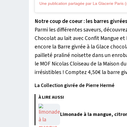
Notre coup de coeur : les barres givrées
Parmi les différentes saveurs, découvr
Chocolat au lait avec Confit Mangue et
encore la Barre givrée à la Glace chocol
pailleté praliné noisette dans un enrob
le MOF Nicolas Cloiseau de la Maison d
irrésistibles ! Comptez 4,50€ la barre gi
La Collection givrée de Pierre Hermé
À LIRE AUSSI
Limonade à la mangue, citro