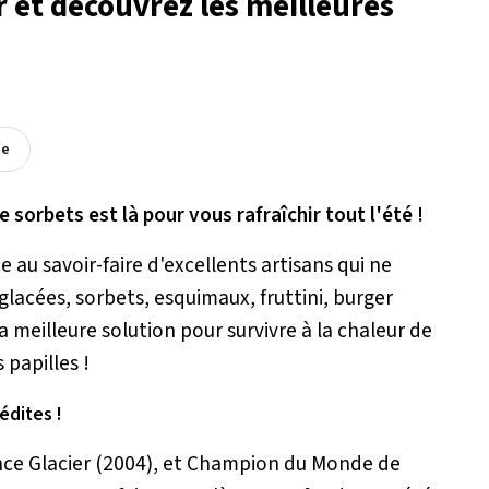
ir et découvrez les meilleures
ée
sorbets est là pour vous rafraîchir tout l'été !
 au savoir-faire d'excellents artisans qui ne
glacées, sorbets, esquimaux, fruttini, burger
 la meilleure solution pour survivre à la chaleur de
s papilles !
édites !
nce Glacier (2004), et Champion du Monde de