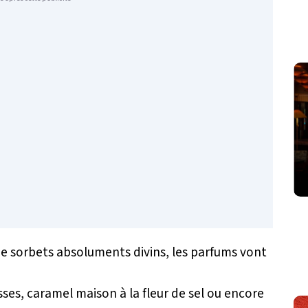
de sorbets absoluments divins, les parfums vont
sses, caramel maison à la fleur de sel ou encore