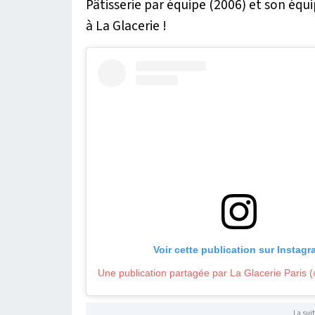
Pâtisserie par équipe (2006) et son éq
à La Glacerie !
Voir cette publication sur Instag
La suit