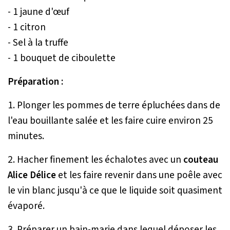
- 1 jaune d'œuf
- 1 citron
- Sel à la truffe
- 1 bouquet de ciboulette
Préparation :
1. Plonger les pommes de terre épluchées dans de
l'eau bouillante salée et les faire cuire environ 25
minutes.
2. Hacher finement les échalotes avec un
couteau
Alice Délice
et les faire revenir dans une poêle avec
le vin blanc jusqu'à ce que le liquide soit quasiment
évaporé.
3. Préparer un bain-marie dans lequel déposer les