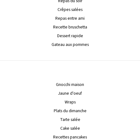
Repas du soir
Crêpes salées
Repas entre ami
Recette bruschetta
Dessert rapide
Gateau aux pommes
Gnocchi maison
Jaune d'oeuf
Wraps
Plats du dimanche
Tarte salée
Cake salée
Recettes pancakes