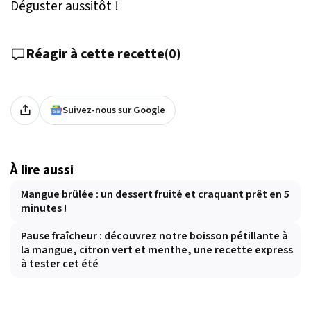
Déguster aussitôt !
Réagir à cette recette
(
0
)
Suivez-nous sur Google
À lire aussi
Mangue brûlée : un dessert fruité et craquant prêt en 5
minutes !
Pause fraîcheur : découvrez notre boisson pétillante à
la mangue, citron vert et menthe, une recette express
à tester cet été