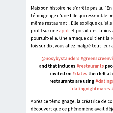
Mais son histoire ne s'arrête pas là. "
En 
témoignage d'une fille qui ressemble be
même restaurant ! Elle explique qu'elle
profil sur une
appli
et posait des lapins 
poursuit-elle. Une arnaque qui tient la 
fois sur dix, vous allez malgré tout leu
@nosybystanders
#greenscreenv
and that includes
#restaurants
peop
invited on
#dates
then left at
restaurants are using
#dating
#datingnightmares
Après ce témoignage, la créatrice de co
découvert que ce phénomène avait déjà 