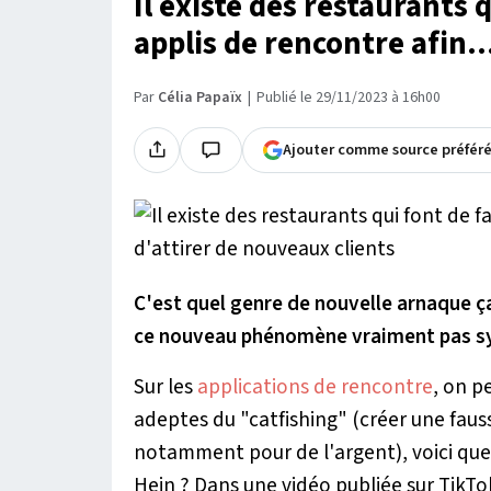
Il existe des restaurants 
applis de rencontre afin..
Par
Célia Papaïx
Publié le 29/11/2023 à 16h00
Ajouter comme source préfér
C'est quel genre de nouvelle arnaque ça
ce nouveau phénomène vraiment pas
Sur les
applications de rencontre
, on p
adeptes du "catfishing" (créer une fau
notamment pour de l'argent), voici que
Hein ? Dans une vidéo publiée sur TikTo