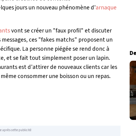
elques jours un nouveau phénomène d'
arnaque
ants
vont se créer un "faux profil" et discuter
urs messages, ces "fakes matchs" proposent un
écifique. La personne piégée se rend donc à
De
e, et se fait tout simplement poser un lapin.
aurants est d'attirer de nouveaux clients car les
de même consommer une boisson ou un repas.
e après cette publicité