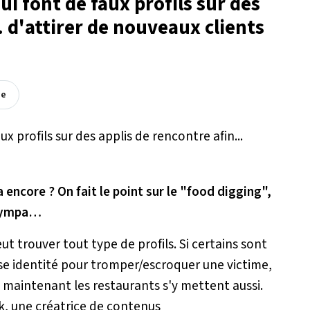
qui font de faux profils sur des
. d'attirer de nouveaux clients
ée
 encore ? On fait le point sur le "food digging",
 sympa…
eut trouver tout type de profils. Si certains sont
sse identité pour tromper/escroquer une victime,
 maintenant les restaurants s'y mettent aussi.
k, une créatrice de contenus