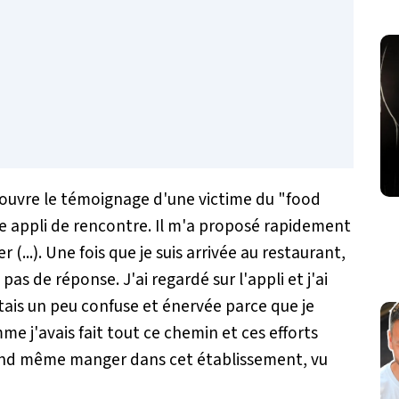
couvre le témoignage d'une victime du "food
e appli de rencontre. Il m'a proposé rapidement
(...). Une fois que je suis arrivée au restaurant,
 pas de réponse. J'ai regardé sur l'appli et j'ai
étais un peu confuse et énervée parce que je
 j'avais fait tout ce chemin et ces efforts
 quand même manger dans cet établissement, vu