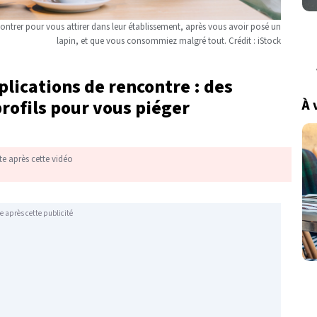
ncontrer pour vous attirer dans leur établissement, après vous avoir posé un
lapin, et que vous consommiez malgré tout. Crédit : iStock
plications de rencontre : des
profils pour vous piéger
À 
te après cette vidéo
e après cette publicité