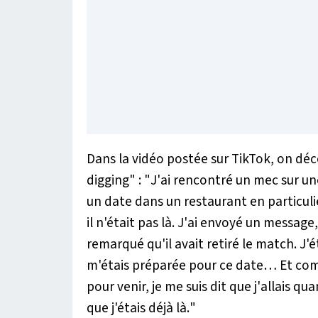
Dans la vidéo postée sur TikTok, on dé
digging" : "
J'ai rencontré un mec sur un
un date dans un restaurant en particulier 
il n'était pas là. J'ai envoyé un message,
remarqué qu'il avait retiré le match. J'
m'étais préparée pour ce date… Et comme
pour venir, je me suis dit que j'allais
que j'étais déjà là.
"