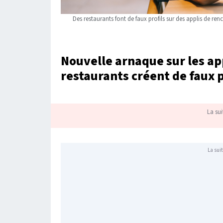
Des restaurants font de faux profils sur des applis de re
Nouvelle arnaque sur les ap
restaurants créent de faux 
La sui
La suit