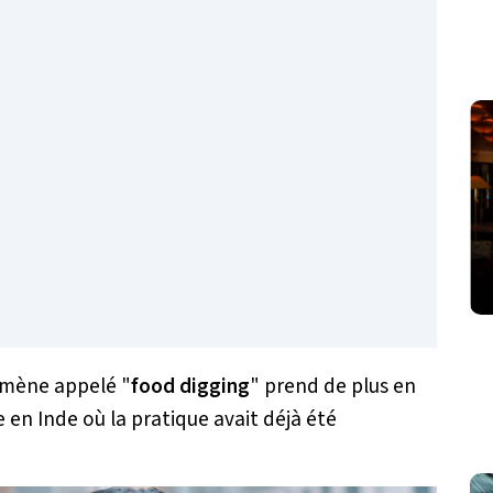
nomène appelé "
food digging
" prend de plus en
en Inde où la pratique avait déjà été