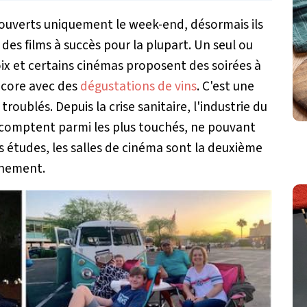
 ouverts uniquement le week-end, désormais ils
 des films à succès pour la plupart. Un seul ou
hoix et certains cinémas proposent des soirées à
ncore avec des
dégustations de vins
. C'est une
troublés. Depuis la crise sanitaire, l'industrie du
n comptent parmi les plus touchés, ne pouvant
es études, les salles de cinéma sont la deuxième
inement.