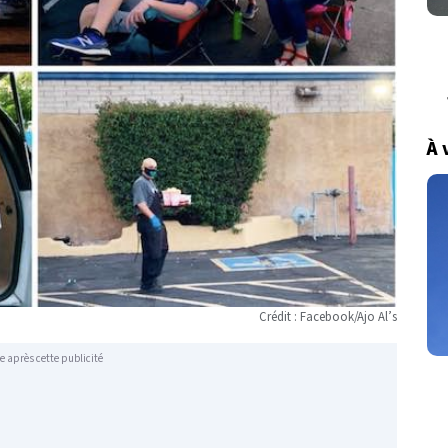
À 
Crédit : Facebook/Ajo Al’s
e après cette publicité