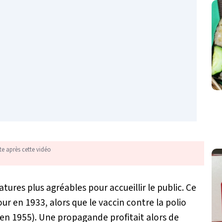
te après cette vidéo
ures plus agréables pour accueillir le public. Ce
ur en 1933, alors que le vaccin contre la polio
a en 1955). Une propagande profitait alors de