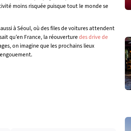
ctivité moins risquée puisque tout le monde se
 aussi à Séoul, où des files de voitures attendent
sait qu'en France, la réouverture
des drive de
es, on imagine que les prochains lieux
e engouement.