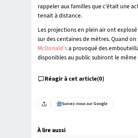
rappeler aux familles que c'était une a
tenait à distance.
Les projections en plein air ont explosé
sur des centaines de mètres. Quand on 
McDonald's
a provoqué des embouteillag
disponibles au public subiront le mêm
Réagir à cet article
(
0
)
Suivez-nous sur Google
À lire aussi