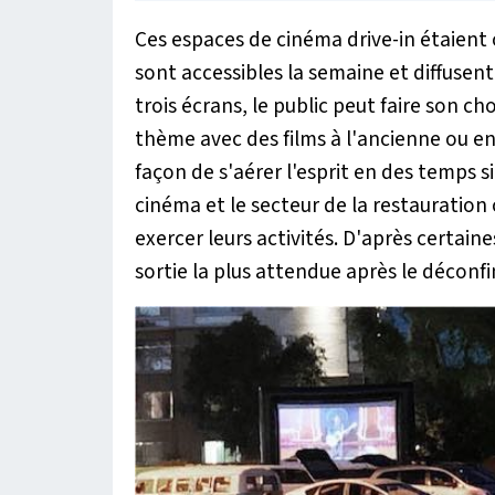
Ces espaces de cinéma drive-in étaient
sont accessibles la semaine et diffusent
trois écrans, le public peut faire son c
thème avec des films à l'ancienne ou e
façon de s'aérer l'esprit en des temps si 
cinéma et le secteur de la restauratio
exercer leurs activités. D'après certain
sortie la plus attendue après le déconf