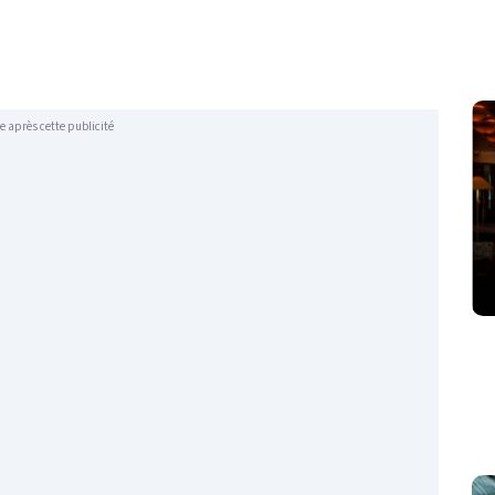
e après cette publicité