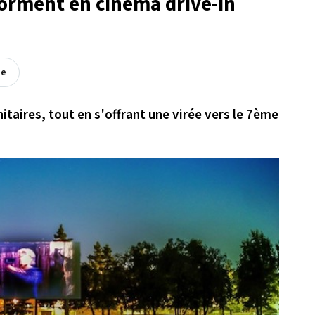
forment en cinéma drive-in
ée
itaires, tout en s'offrant une virée vers le 7ème