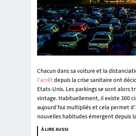
Chacun dans sa voiture et la distanciati
l'arrêt
depuis la crise sanitaire ont déci
Etats-Unis. Les parkings se sont alors t
vintage. Habituellement, il existe 300 c
aujourd'hui multipliés et cela permet d
nouvelles habitudes émergent depuis la
À LIRE AUSSI