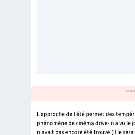
La sui
L'approche de l'été permet des températ
phénomène de cinéma drive-in a vu le jo
n'avait pas encore été trouvé (il le ser