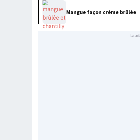
Mangue façon crème brûlée
La suit