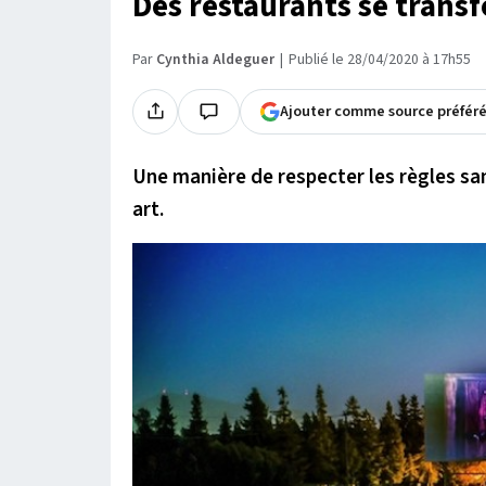
Des restaurants se trans
Par
Cynthia Aldeguer
Publié le 28/04/2020 à 17h55
Ajouter comme source préfér
Une manière de respecter les règles san
art.