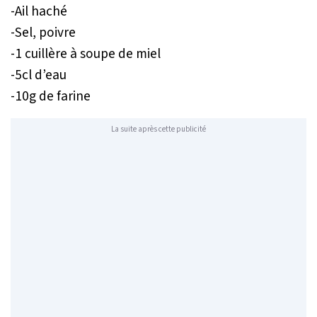
-Ail haché
-Sel, poivre
-1 cuillère à soupe de miel
-5cl d’eau
-10g de farine
La suite après cette publicité