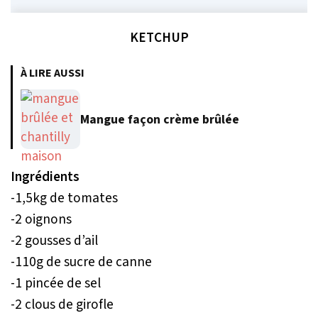
KETCHUP
À LIRE AUSSI
Mangue façon crème brûlée
Ingrédients
-1,5kg de tomates
-2 oignons
-2 gousses d’ail
-110g de sucre de canne
-1 pincée de sel
-2 clous de girofle