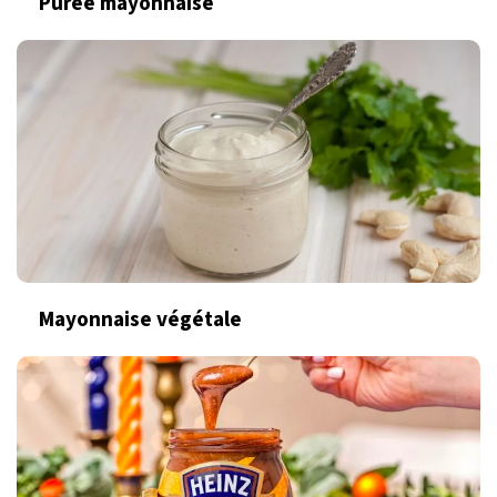
Purée mayonnaise
Mayonnaise végétale