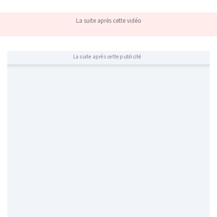
La suite après cette vidéo
La suite après cette publicité