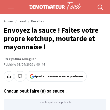
Accueil
Food
Recettes
Envoyez la sauce ! Faites votre
propre ketchup, moutarde et
mayonnaise !
Par
Cynthia Aldeguer
Publié le 09/04/2020 à 09h44
Ajouter comme source préférée
Chacun peut faire (à) sa sauce !
La suite après cette publicité