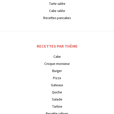
Tarte salée
Cake salée
Recettes pancakes
RECETTES PAR THÈME
Cake
Croque-monsieur
Burger
Pizza
Gateaux
Quiche
Salade
Tartine
Recette crêpes