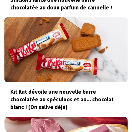
Snickers lance une nouvelle barre
chocolatée au doux parfum de cannelle !
Kit Kat dévoile une nouvelle barre
chocolatée au spéculoos et au... chocolat
blanc ! (On salive déjà)