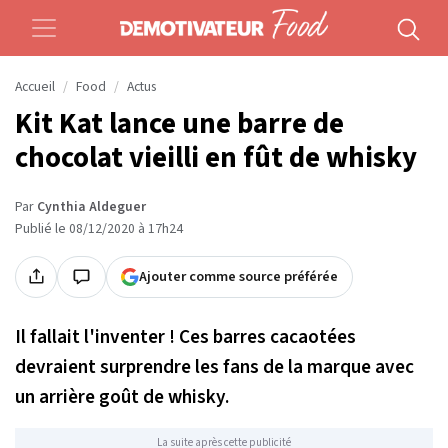
Accueil
Food
Actus
Kit Kat lance une barre de
chocolat vieilli en fût de whisky
Par
Cynthia Aldeguer
Publié le 08/12/2020 à 17h24
Ajouter comme source préférée
Il fallait l'inventer ! Ces barres cacaotées
devraient surprendre les fans de la marque avec
un arrière goût de whisky.
La suite après cette publicité