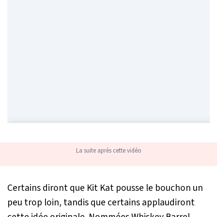
La suite après cette vidéo
Certains diront que Kit Kat pousse le bouchon un
peu trop loin, tandis que certains applaudiront
cette idée originale. Nommées Whiskey Barrel