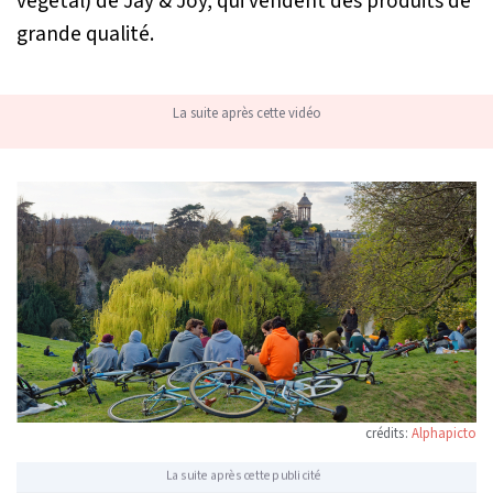
végétal) de Jay & Joy, qui vendent des produits de
grande qualité.
La suite après cette vidéo
crédits :
Alphapicto
La suite après cette publicité