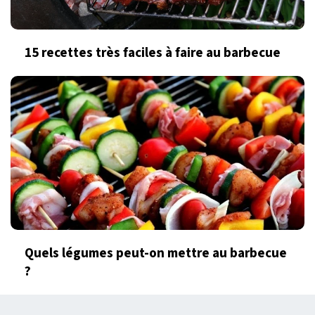
15 recettes très faciles à faire au barbecue
Quels légumes peut-on mettre au barbecue
?