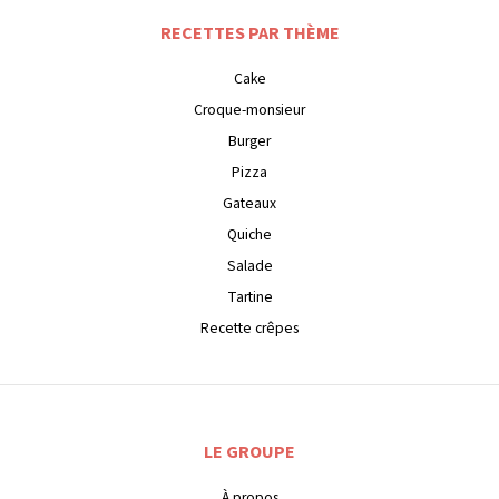
RECETTES PAR THÈME
Cake
Croque-monsieur
Burger
Pizza
Gateaux
Quiche
Salade
Tartine
Recette crêpes
LE GROUPE
À propos