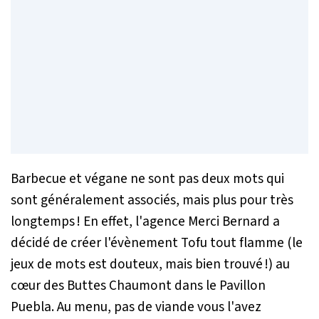
Barbecue et végane ne sont pas deux mots qui
sont généralement associés, mais plus pour très
longtemps ! En effet, l'agence Merci Bernard a
décidé de créer l'évènement Tofu tout flamme (le
jeux de mots est douteux, mais bien trouvé !) au
cœur des Buttes Chaumont dans le Pavillon
Puebla. Au menu, pas de viande vous l'avez