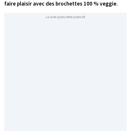
faire plaisir avec des brochettes 100 % veggie.
La suite après cette publicité