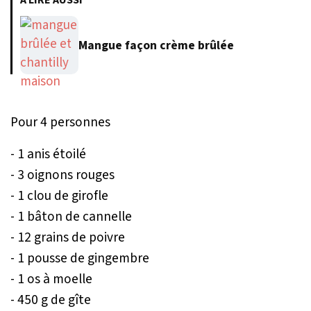
À LIRE AUSSI
Mangue façon crème brûlée
Pour 4 personnes
- 1 anis étoilé
- 3 oignons rouges
- 1 clou de girofle
- 1 bâton de cannelle
- 12 grains de poivre
- 1 pousse de gingembre
- 1 os à moelle
- 450 g de gîte