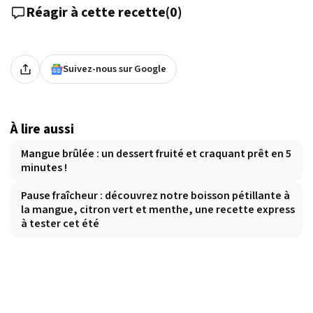
Réagir à cette recette
(
0
)
Suivez-nous sur Google
À lire aussi
Mangue brûlée : un dessert fruité et craquant prêt en 5
minutes !
Pause fraîcheur : découvrez notre boisson pétillante à
la mangue, citron vert et menthe, une recette express
à tester cet été