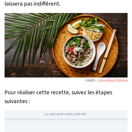
laissera pas indifférent.
crédits :
Lisovskaya Natalia
Pour réaliser cette recette, suivez les étapes
suivantes :
La suite après cette publicité