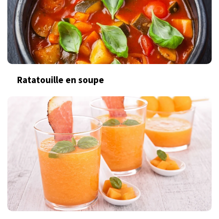
Ratatouille en soupe