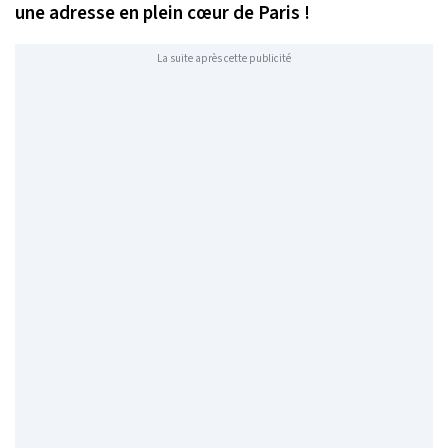
une adresse en plein cœur de Paris !
La suite après cette publicité