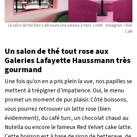
Le salon de thé Elan Café ouvre une adresse à Paris. Crédit : Instagram / Elan
Cafe
Un salon de thé tout rose aux
Galeries Lafayette Haussmann très
gourmand
Une fois qu'on en a pris plein la vue, nos papilles se
mettent à trépigner d'impatience. Oui, le menu
promet un moment de pur plaisir. Côté boissons,
vous pourrez retrouver un latte rose (bien
évidemment), du café turc, un chocolat chaud au
Nutella ou encore le fameux Red Velvet cake latte.
Cette boisson est à base de sirop de betterave, de