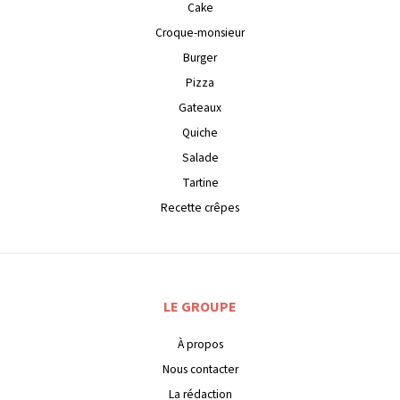
Cake
Croque-monsieur
Burger
Pizza
Gateaux
Quiche
Salade
Tartine
Recette crêpes
LE GROUPE
À propos
Nous contacter
La rédaction