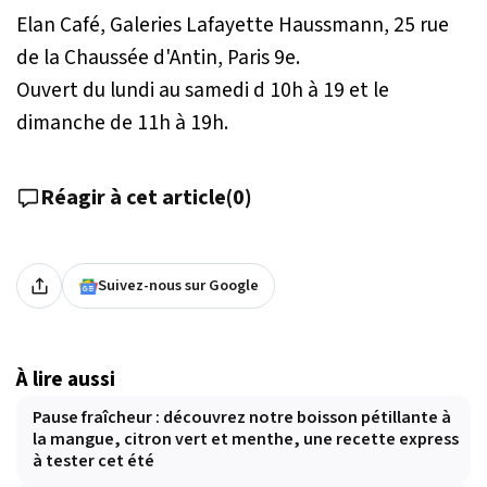
Elan Café, Galeries Lafayette Haussmann, 25 rue
de la Chaussée d'Antin, Paris 9e.
Ouvert du lundi au samedi d 10h à 19 et le
dimanche de 11h à 19h.
Réagir à cet article
(
0
)
Suivez-nous sur Google
À lire aussi
Pause fraîcheur : découvrez notre boisson pétillante à
la mangue, citron vert et menthe, une recette express
à tester cet été