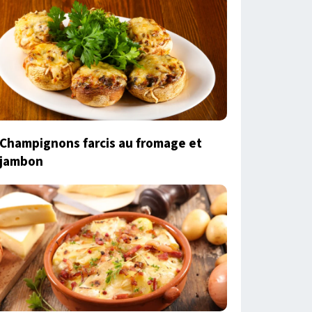
Champignons farcis au fromage et
jambon