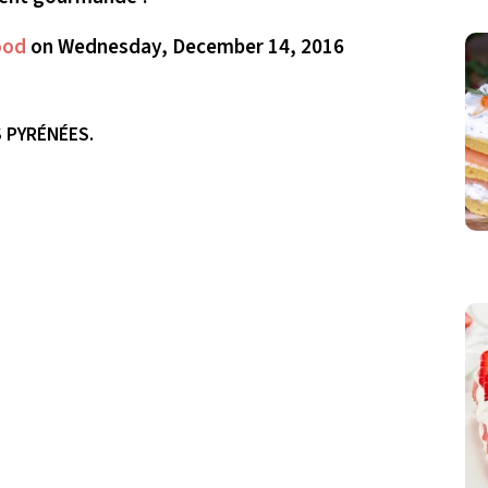
ood
on Wednesday, December 14, 2016
S PYRÉNÉES.