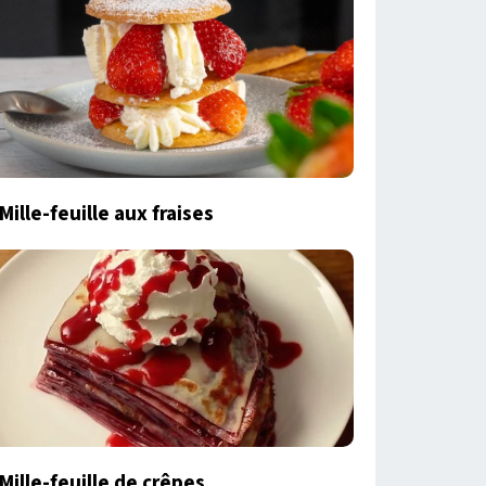
Mille-feuille aux fraises
Mille-feuille de crêpes