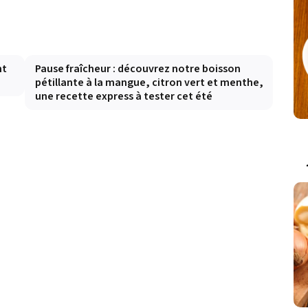
nt
Pause fraîcheur : découvrez notre boisson
pétillante à la mangue, citron vert et menthe,
une recette express à tester cet été