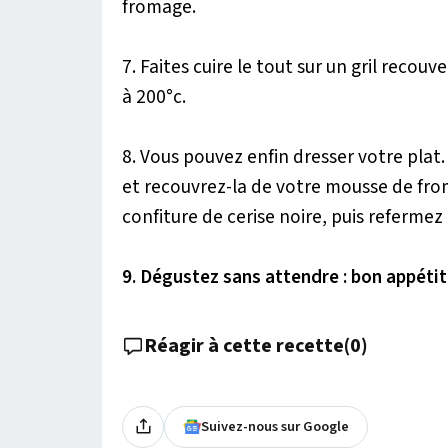
fromage.
7. Faites cuire le tout sur un gril reco
à 200°c.
8. Vous pouvez enfin dresser votre plat
et recouvrez-la de votre mousse de from
confiture de cerise noire, puis refermez
9. Dégustez sans attendre : bon appétit
Réagir à cette recette
(
0
)
Suivez-nous sur Google