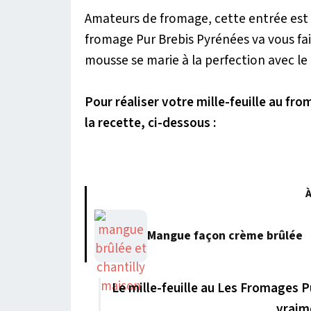
Amateurs de fromage, cette entrée est s
fromage Pur Brebis Pyrénées va vous fai
mousse se marie à la perfection avec l
Pour réaliser votre mille-feuille au fr
la recette, ci-dessous :
À
Mangue façon crème brûlée
Le mille-feuille au Les Fromages 
vraim