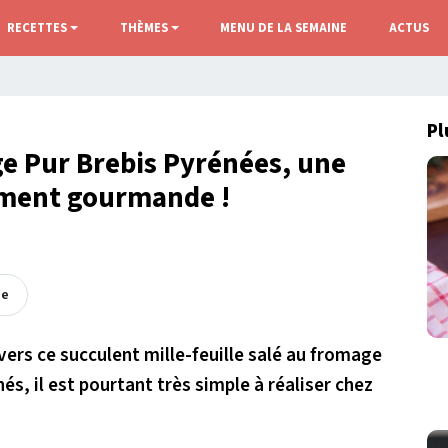
RECETTES
THÈMES
MENU DE LA SEMAINE
ACTUS
Pl
ge Pur Brebis Pyrénées, une
iment gourmande !
ée
ers ce succulent mille-feuille salé au fromage
és, il est pourtant très simple à réaliser chez