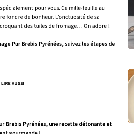
pécialement pour vous. Ce mille-feuille au
re fondre de bonheur. L’onctuosité de sa
e croquant des tuiles de fromage… On adore !
omage Pur Brebis Pyrénées, suivez les étapes de
 LIRE AUSSI
Pur Brebis Pyrénées, une recette détonante et
ent gourmande !