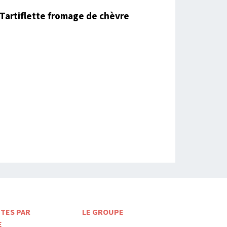
Tartiflette fromage de chèvre
TES PAR
LE GROUPE
E