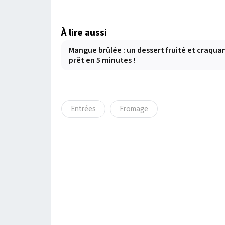
À lire aussi
Mangue brûlée : un dessert fruité et craqua
prêt en 5 minutes !
Entrées
Fromage