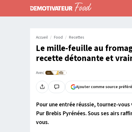
Accueil
Food
Recettes
Le mille-feuille au froma
recette détonante et vra
Avec
Ajouter comme source préfér
Pour une entrée réussie, tournez-vous v
Pur Brebis Pyrénées. Sous ses airs raffin
vous.